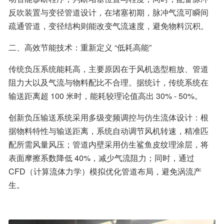
反吹装置与变径管道设计，在堵塞初期，脉冲气流可瞬间
疏通管道，变径结构则能改变气流速度，避免物料沉积。
二、高效节能技术：重新定义 “低耗高能”
传统负压系统能耗高，主要原因在于风机选型粗放、管道
阻力大以及气流与物料配比不合理。据统计，传统系统在
输送距离超 100 米时，能耗较理论值高出 30% - 50%。
创新负压输送系统采用多级变频调控与仿生流体设计：根
据物料特性与输送距离，系统自动调节风机转速，精准匹
配所需风量风压；管道内壁采用仿生鲨鱼皮纹理涂层，将
表面摩擦系数降低 40%，减少气流阻力；同时，通过 
CFD（计算流体力学）模拟优化管道布局，避免涡流产
生。