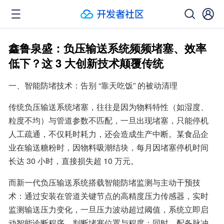
鑫鲁泉盛：负压输送系统频频堵塞、效率
低下？这 3 大创新技术颠覆传统
一、智能防堵技术：告别 “靠天吃饭” 的被动清理
传统负压输送系统堵塞，往往是因为物料特性（如湿度、
粒度不均）与管道参数不匹配，一旦出现堵塞，只能停机
人工疏通，不仅耗时耗力，还会造成生产中断。某食品企
业在输送糖粉时，因物料吸潮结块，每月因堵塞停机时间
长达 30 小时，直接损失超 10 万元。
而新一代负压输送系统搭载智能防堵监测与主动干预技
术：通过安装在管道关键节点的高精度压力传感器，实时
监测输送压力变化，一旦压力波动超过阈值，系统立即启
动智能诊断程序，判断堵塞位置与程度；同时，配备脉冲