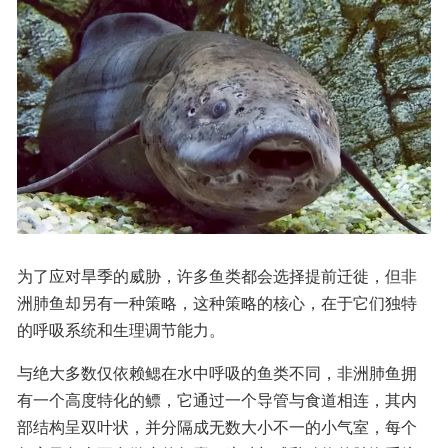
为了应对旱季的威胁，许多鱼类都会选择提前迁徙，但非
洲肺鱼却另有一种策略，这种策略的核心，在于它们独特
的呼吸系统和生理调节能力。
与绝大多数仅依赖鳃在水中呼吸的鱼类不同，非洲肺鱼拥
有一个高度特化的鳔，它通过一个导管与食道相连，其内
部结构呈双叶状，并分隔成无数大小不一的小气室，每个