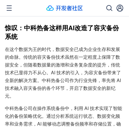
惊叹：中科热备这样用AI改造了容灾备份
系统
在这个数据为王的时代，数据安全已成为企业生存和发展
的命脉。传统的容灾备份技术虽然在一定程度上保障了数
据安全，但随着数据量的激增和业务复杂度的提升，传统
技术已显得力不从心。AI 技术的引入，为容灾备份带来了
全新的解决方案。中科热备公司作为行业先锋，率先将 AI 
技术融入容灾备份的各个环节，开启了数据安全的新纪
元。
中科热备公司在操作系统备份中，利用 AI 技术实现了智能
化的备份策略优化。通过分析系统运行状态、数据变化频
率和业务需求，AI 能够动态调整备份频率和存储位置，确