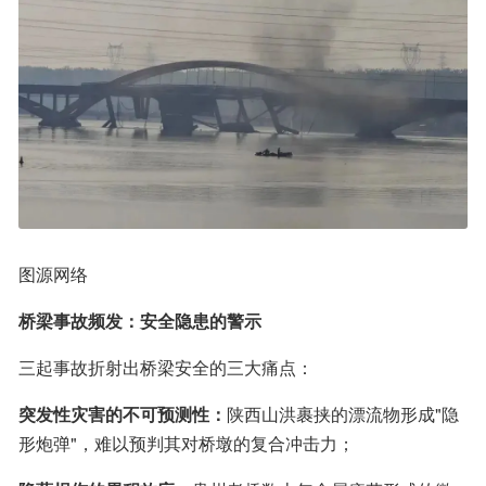
图源网络
桥梁事故频发：安全隐患的警示
三起事故折射出桥梁安全的三大痛点：
突发性灾害的不可预测性：
陕西山洪裹挟的漂流物形成"隐
形炮弹"，难以预判其对桥墩的复合冲击力；