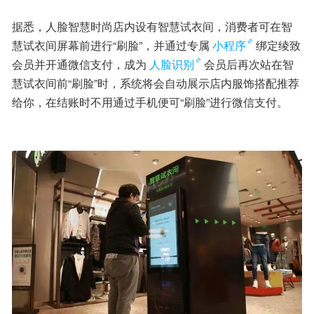
据悉，人脸智慧时尚店内设有智慧试衣间，消费者可在智
慧试衣间屏幕前进行“刷脸”，并通过专属
小程序
绑定绫致
会员并开通微信支付，成为
人脸识别
会员后再次站在智
慧试衣间前“刷脸”时，系统将会自动展示店内服饰搭配推荐
给你，在结账时不用通过手机便可“刷脸”进行微信支付。