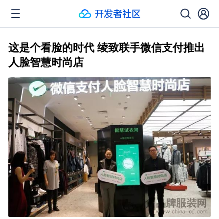
这是个看脸的时代 绫致联手微信支付推出
人脸智慧时尚店