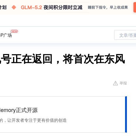
CP广场
文章/答
九号正在返回，将首次在东风
举报
Memory正式开源
住该记的，让开发者专注于更有价值的创造