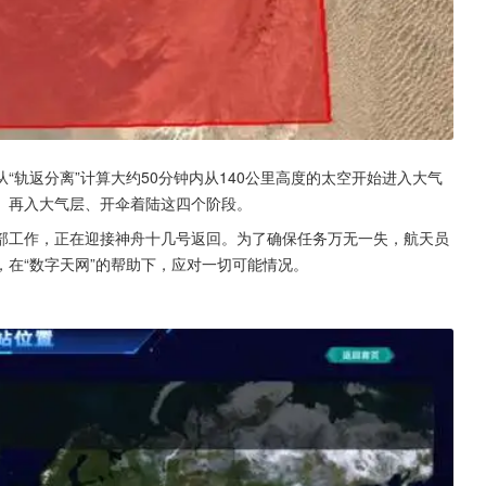
从“轨返分离”计算大约50分钟内从140公里高度的太空开始进入大气
、再入大气层、开伞着陆这四个阶段。
部工作，正在迎接神舟十几号返回。为了确保任务万无一失，航天员
在“数字天网”的帮助下，应对一切可能情况。