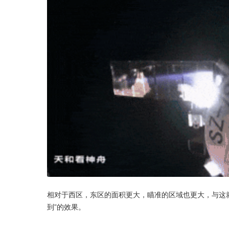
相对于西区，东区的面积更大，瞄准的区域也更大，与这
到”的效果。