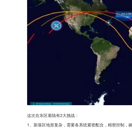
这次在东区着陆有2大挑战：
1、新落区地形复杂，需要各系统紧密配合，精密控制，