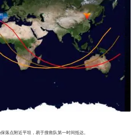
确保落点附近平坦，易于搜救队第一时间抵达。