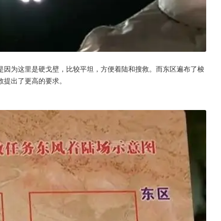
是因为这里是硬戈壁，比较平坦，方便着陆和搜救。而东区遍布了梭
救提出了更高的要求。