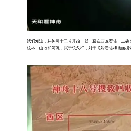
我们知道，从神舟十二号开始，就一直在西区着陆，主要
梭林、山地和河流，属于软戈壁，对于飞船着陆和地面搜