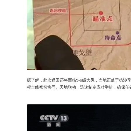
据了解，此次返回还将面临5-6级大风，当地正处于扬沙
程全线密切协同、天地联动，迅速制定应对举措，确保任