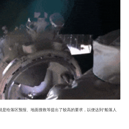
就是给落区预报、地面搜救等提出了较高的要求，以便达到“船落人