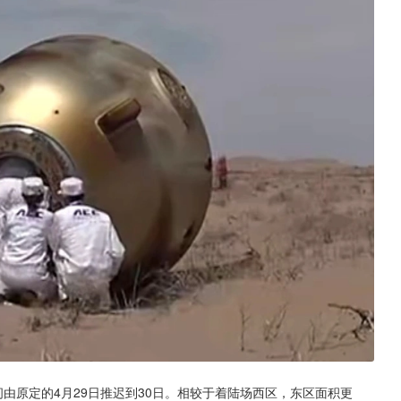
由原定的4月29日推迟到30日。相较于着陆场西区，东区面积更