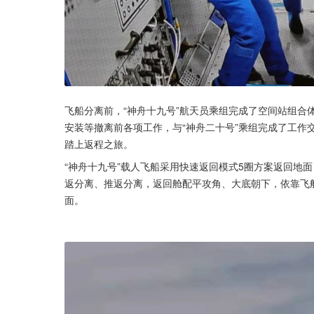
飞船分离前，“神舟十九号”航天员乘组完成了空间站组合
安装等撤离前各项工作，与“神舟二十号”乘组完成了工作交
踏上返程之旅。
“神舟十九号”载人飞船采用快速返回模式5圈方案返回地
返分离、推返分离，返回舱配平攻角、大底朝下，依靠飞
面。