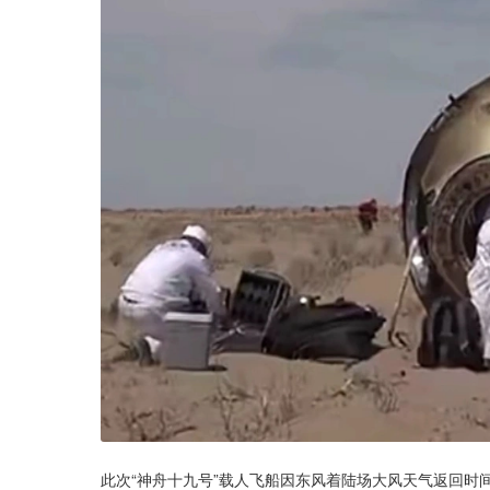
此次“神舟十九号”载人飞船因东风着陆场大风天气返回时间