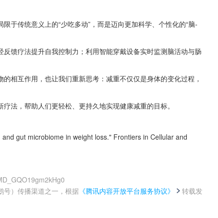
限于传统意义上的“少吃多动”，而是迈向更加科学、个性化的“脑-
经反馈疗法提升自我控制力；利用智能穿戴设备实时监测脑活动与肠
物的相互作用，也让我们重新思考：减重不仅仅是身体的变化过程，
新疗法，帮助人们更轻松、更持久地实现健康减重的目标。
n and gut microbiome in weight loss." Frontiers in Cellular and 
_xMD_GQO19gm2kHg0
鹅号）传播渠道之一，根据
《腾讯内容开放平台服务协议》
转载发
。