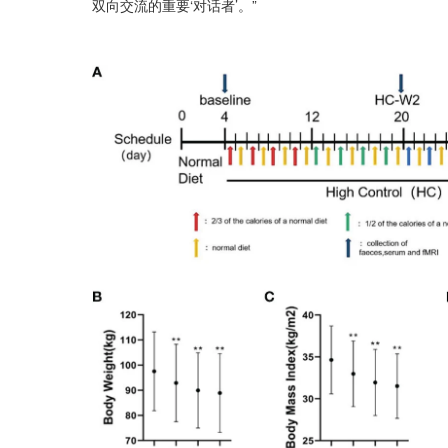
双向交流的重要‘对话者’。”