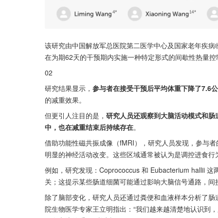
该研究由中国解放军总医院第二医学中心及国家老年疾病
在为期62天的干预期内实施一种特定形式的间歇性热量控
02
研究结果显示，
参与者在接受干预后平均体重下降了7.6公
的减重效果。
但更引人注目的是，
研究人员还观察到大脑活动模式和肠
中，也在减重结束后持续存在
。
借助功能性磁共振成像（fMRI），研究人员发现，参与
明显的神经活动改变。这些区域通常被认为是调控进食行
例如，研究发现：Coprococcus 和 Eubacterium
关；这提示某些肠道细菌可能通过影响大脑信号通路，间
除了脑部变化，研究人员还通过粪便和血液样本分析了肠
院生物医学专家王立明指出：“我们越来越清楚地认识到，