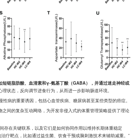
短链脂肪酸、血清素和γ-氨基丁酸（GABA），并通过迷走神经或
心理状态，反向调节进食行为，从而进一步影响肠道环境。
种慢性病的重要诱因，包括心血管疾病、糖尿病甚至某些类型的癌症。
物之间的复杂互动网络，为开发非侵入式的体重管理策略提供了理论
之间存在关键联系，以及它们是如何协同作用以维持长期体重稳定
的治疗靶点，比如通过益生菌、饮食干预或脑刺激技术来辅助减重。”