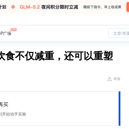
CP广场
文章/答
饮食不仅减重，还可以重塑
举报
再买
刻开始动手实验