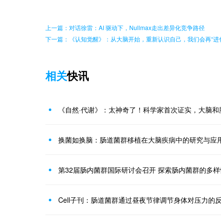
上一篇：对话徐雷：AI 驱动下，Nullmax走出差异化竞争路径
下一篇：《认知觉醒》：从大脑开始，重新认识自己，我们会再“进
相关
快讯
换菌如换脑：肠道菌群移植在大脑疾病中的研究与应
第32届肠内菌群国际研讨会召开 探索肠内菌群的多
Cell子刊：肠道菌群通过昼夜节律调节身体对压力的