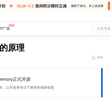
CP广场
文章/答
速的原理
举报
Memory正式开源
住该记的，让开发者专注于更有价值的创造