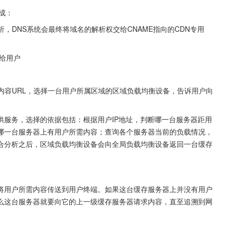
成：
析，DNS系统会最终将域名的解析权交给CNAME指向的CDN专用
回给用户
的内容URL，选择一台用户所属区域的区域负载均衡设备，告诉用户向
供服务，选择的依据包括：根据用户IP地址，判断哪一台服务器距用
断哪一台服务器上有用户所需内容；查询各个服务器当前的负载情况，
合分析之后，区域负载均衡设备会向全局负载均衡设备返回一台缓存
将用户所需内容传送到用户终端。如果这台缓存服务器上并没有用户
么这台服务器就要向它的上一级缓存服务器请求内容，直至追溯到网