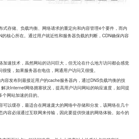
布式存储、负载均衡、网络请求的重定向和内容管理4个要件，而内
nt)是CDN的核心所在。通过用户就近性和服务器负载的判断，CDN确保内容
网络加速技术，虽然网站的访问巨大，但无论在什么地方访问都会感觉
问很慢，如果服务器在电信，网通用户访问又很慢。
的内容发布到最接近用户的cache服务器内，通过DNS负载均衡的技
解决Internet网络拥塞状况，提高用户访问网站的响应速度，如同提
多个网站加速的目的。
内容可以缓存，最适合在网速庞大的网络中存储和分发，该网络在几十
动态内容必须通过互联网来传输，因此要提供快速的网络体验。如今的