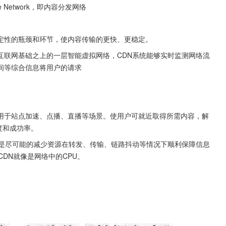
ribute Network，即内容分发网络
定性的瓶颈和环节，使内容传输的更快、更稳定。
互联网基础之上的一层智能虚拟网络，CDN系统能够实时监测网络流
间等综合信息将用户的请求
用于站点加速、点播、直播等场景。使用户可就近取得所需内容，解
速度和成功率。
就是尽可能的减少资源在转发、传输、链路抖动等情况下顺利保障信息
DN就像是网络中的CPU。