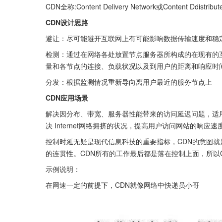
CDN全称:Content Delivery Network或Content Ddist
CDN设计思路
避让：尽可能避开互联网上有可能影响数据传输速度和稳
检测：通过在网络各处放置节点服务器所构成的在现有的
量和各节点的连接、负载状况以及到用户的距离和响应时
分发：根据监测情况重新导向离用户最近的服务节点上
CDN应用场景
解决因分布、带宽、服务器性能带来的访问延迟问题，适
决 Internet网络拥挤的状况，提高用户访问网站的响应
控制时延无疑是现代信息科技的重要指标，CDN的意图
的连贯性。CDN所有的工作最后都是落在控制上面，所以C
示例说明：
在网速一定的前提下，CDN就像网络中快递员小哥