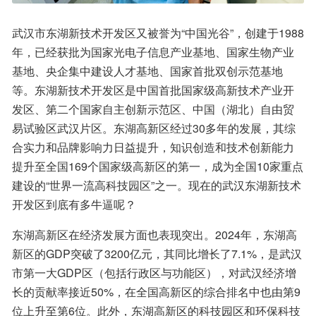
武汉市东湖新技术开发区又被誉为“中国光谷”，创建于1988
年，已经获批为国家光电子信息产业基地、国家生物产业
基地、央企集中建设人才基地、国家首批双创示范基地
等。东湖新技术开发区是中国首批国家级高新技术产业开
发区、第二个国家自主创新示范区、中国（湖北）自由贸
易试验区武汉片区。东湖高新区经过30多年的发展，其综
合实力和品牌影响力日益提升，知识创造和技术创新能力
提升至全国169个国家级高新区的第一，成为全国10家重点
建设的“世界一流高科技园区”之一。现在的武汉东湖新技术
开发区到底有多牛逼呢？
东湖高新区在经济发展方面也表现突出‌。2024年，东湖高
新区的GDP突破了3200亿元，其同比增长了7.1%，是武汉
市第一大GDP区（包括行政区与功能区），对武汉经济增
长的贡献率接近50%，在全国高新区的综合排名中也由第9
位上升至第6位‌。此外，东湖高新区的科技园区和环保科技