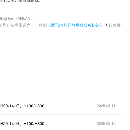
VIkvjDymjzANkA0
鹅号）传播渠道之一，根据
《腾讯内容开放平台服务协议》
转载发
。
算力服务 | H20-96G及A800-80G算力灵活租用，更多H20-141G、H100/H800按月起租
2025-06-11
算力上线 | H20-96G及A800-80G算力灵活租用，更多H20-141G、H100/H800按月起租
2025-05-16