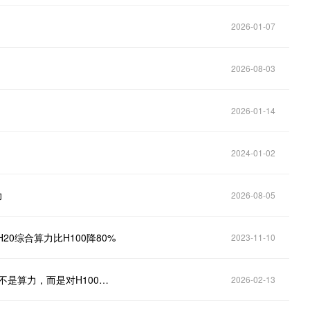
2026-01-07
2026-08-03
2026-01-14
2024-01-02
力
2026-08-05
20综合算力比H100降80%
2023-11-10
从“追赶者”到“换道者”：摩尔线程S5000最致命的突破不是算力，而是对H100的“精度倒挂”
2026-02-13