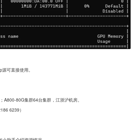
ip源可直接使用。
机房；A800-80G集群64台集群，江浙沪机房。
6 6239）
加小助手介绍资源情况。