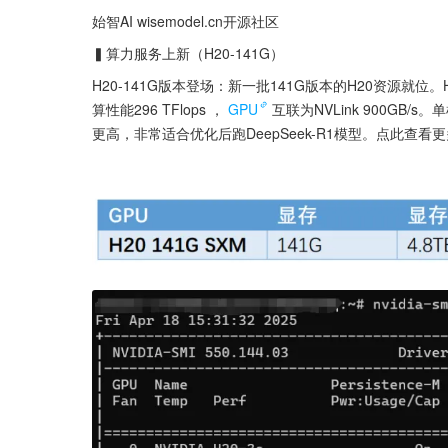
始智AI wisemodel.cn开源社区
▍算力服务上新（H20-141G）
H20-141G版本登场：新一批141G版本的H20资源就位。H2
算性能296 TFlops ，
GPU
互联为NVLink 900GB/
更高，非常适合优化后跑DeepSeek-R1模型。点此查看