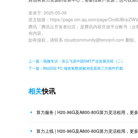
发表于:
2025-05-09
原文链接
：
https://page.om.qq.com/page/OndlUBnpZW
腾讯「腾讯云开发者社区」是腾讯内容开放平台帐号（企
布内容。
如有侵权，请联系 cloudcommunity@tencent.com 删除
上一篇：视频专访：张云飞谈中国SMT产业发展历程（二）
下一篇：B站回应 PC 端收集数据被浏览器第三方插件拦截
相关
快讯