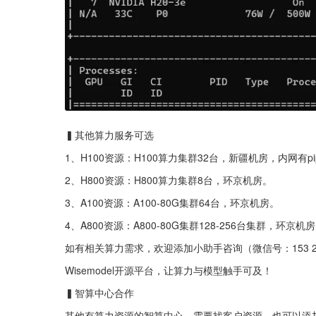
▍其他算力服务可选
1、H100资源：H100算力集群32台，新疆机房，内网有p
2、H800资源：H800算力集群8台，环京机房。
3、A100资源：A100-80G集群64台，环京机房。
4、A800资源：A800-80G集群128-256台集群，环京
如有相关算力需求，欢迎添加小助手咨询（微信号：153 218
Wisemodel开源平台，让算力与模型触手可及！
▍智算中心合作
其他有算力资源的智算中心，需要找客户资源，也可以添