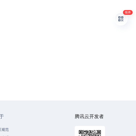
领券
于
腾讯云开发者
区规范