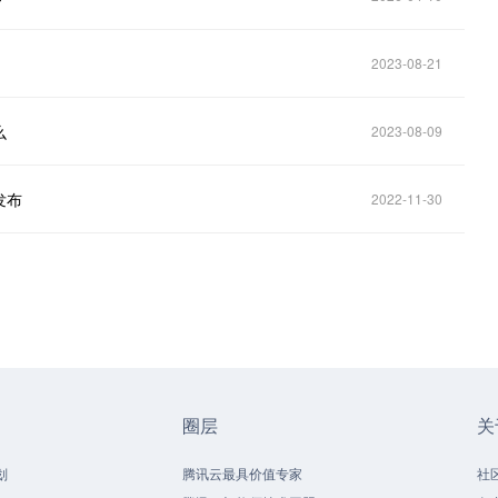
2023-08-21
么
2023-08-09
发布
2022-11-30
圈层
关
划
腾讯云最具价值专家
社