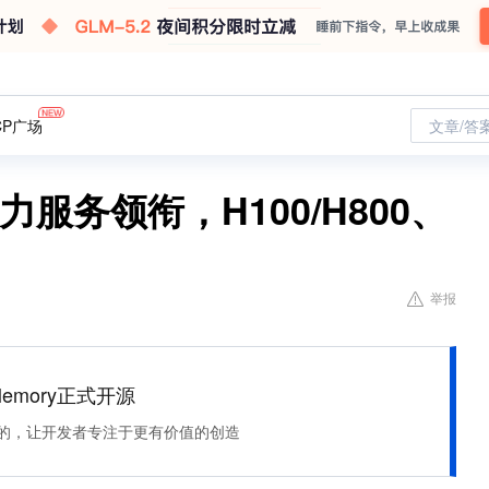
CP广场
文章/答
G算力服务领衔，H100/H800、
举报
Memory正式开源
住该记的，让开发者专注于更有价值的创造