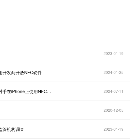
2023-01-19
应用开发商开放NFC硬件
2024-01-25
苹果(AAPL.US)承诺获欧盟监管机构认可 将允许竞争对手在iPhone上使用NFC支付技术
2024-07-11
2020-12-05
断监管机构调查
2023-01-19