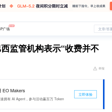
CP广场
文章/答
对巴西监管机构表示“收费并不
举报
 EO Makers
立即体验
有 AI Agent，参与活动赢百万 Token