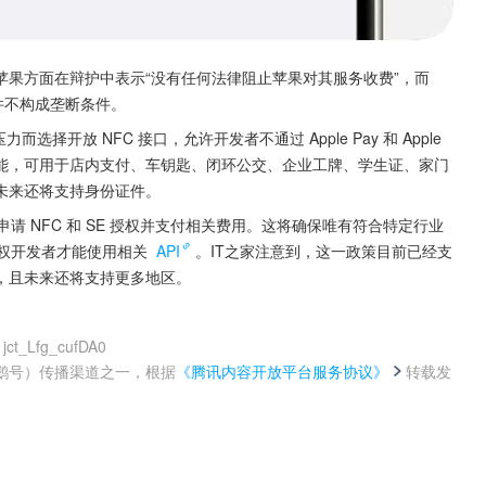
。苹果方面在辩护中表示“没有任何法律阻止苹果对其服务收费”，而
该案件不构成垄断条件。
择开放 NFC 接口，允许开发者不通过 Apple Pay 和 Apple 
交换功能，可用于店内支付、车钥匙、闭环公交、企业工牌、学生证、家门
未来还将支持身份证件。
申请 NFC 和 SE 授权并支付相关费用。这将确保唯有符合特定行业
授权开发者才能使用相关 
API
。IT之家注意到，这一政策目前已经支
，且未来还将支持更多地区。
jct_Lfg_cufDA0
鹅号）传播渠道之一，根据
《腾讯内容开放平台服务协议》
转载发
。