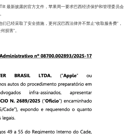
og 和 Tilt 最新披露的官方文件，苹果周一要求巴西经济保护和管理委员会
查。
份额，他们已经采取了安全措施，更何况巴西法律并不禁止“收取服务费”，
何损害”。