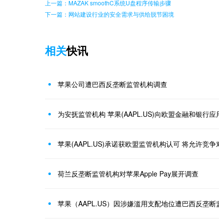
上一篇：MAZAK smoothC系统U盘程序传输步骤
下一篇：网站建设行业的安全需求与供给脱节困境
相关
快讯
苹果公司遭巴西反垄断监管机构调查
为安抚监管机构 苹果(AAPL.US)向欧盟金融和银行
荷兰反垄断监管机构对苹果Apple Pay展开调查
苹果（AAPL.US）因涉嫌滥用支配地位遭巴西反垄