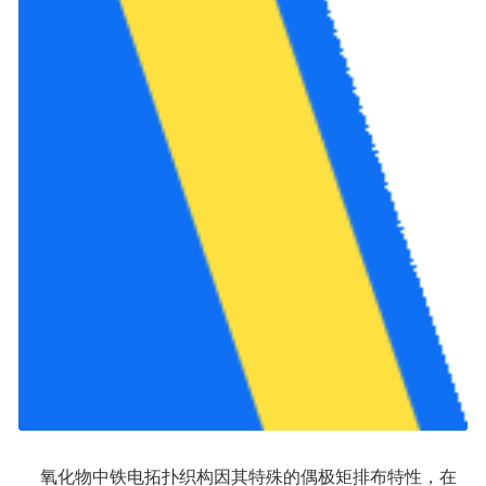
     氧化物中铁电拓扑织构因其特殊的偶极矩排布特性，在