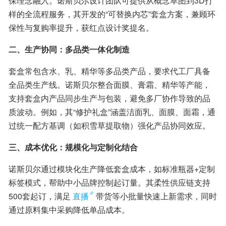
保理念融入。诺斯贝尔设计团队可提供从概念草图到3D打
样的全流程服务，其开发的“可替换内芯”套盒方案，兼顾环
保性与复购率提升，获红点设计奖提名。 
二、生产协同：多品类一体化制造
套盒常包含水、乳、精华等多品类产品，要求代工厂具备
全品类生产线。诺斯贝尔整合面膜、膏霜、精华等产能，
支持套盒内产品同步生产与包装，避免多厂协作导致的品
质波动。例如，其“修护礼盒”涵盖洁面乳、面膜、面霜，通
过统一配方基调（如积雪草提取物）强化产品协同效应。 
三、成本优化：规模化与定制化结合
诺斯贝尔通过模块化生产降低套盒成本，如标准瓶器+定制
标签模式，帮助中小品牌控制起订量。其柔性供应链支持
500套起订，满足
直播
带货等小批量快速上新需求，同时
通过原料集中采购降低单品成本。 