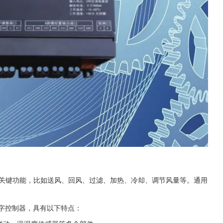
多个关键功能，比如送风、回风、过滤、加热、冷却、调节风量等。通用
字控制器，具有以下特点：