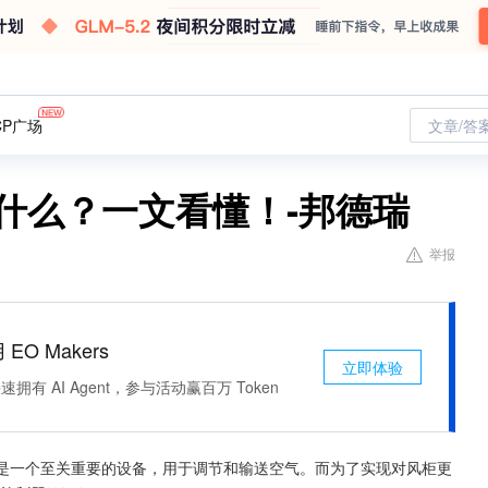
CP广场
文章/答
什么？一文看懂！-邦德瑞
举报
 EO Makers
立即体验
有 AI Agent，参与活动赢百万 Token
箱)是一个至关重要的设备，用于调节和输送空气。而为了实现对风柜更