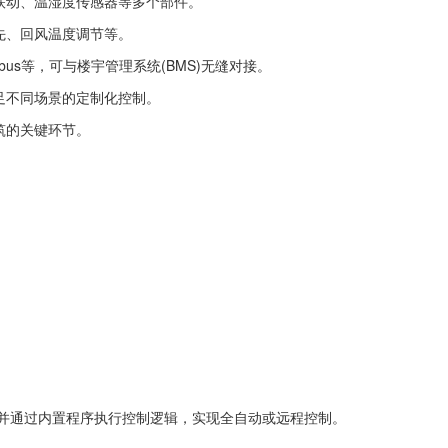
联动、温湿度传感器等多个部件。
先、回风温度调节等。
bus等，可与楼宇管理系统(BMS)无缝对接。
足不同场景的定制化控制。
筑的关键环节。
，并通过内置程序执行控制逻辑，实现全自动或远程控制。