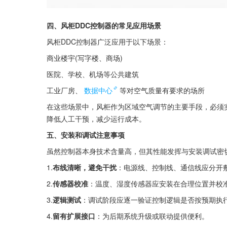
四、风柜DDC控制器的常见应用场景
风柜DDC控制器广泛应用于以下场景：
商业楼宇(写字楼、商场)
医院、学校、机场等公共建筑
工业厂房、
数据中心
等对空气质量有要求的场所
在这些场景中，风柜作为区域空气调节的主要手段，必须
降低人工干预，减少运行成本。
五、安装和调试注意事项
虽然控制器本身技术含量高，但其性能发挥与安装调试密
1.
布线清晰，避免干扰
：电源线、控制线、通信线应分开
2.
传感器校准
：温度、湿度传感器应安装在合理位置并校
3.
逻辑测试
：调试阶段应逐一验证控制逻辑是否按预期执
4.
留有扩展接口
：为后期系统升级或联动提供便利。