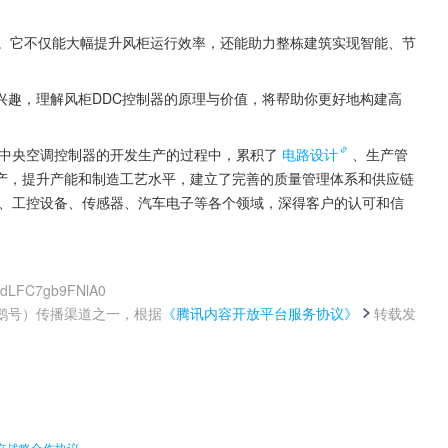
一。它不仅能大幅提升风柜运行效率，还能助力整栋建筑实现智能、节
兴趣，理解风柜DDC控制器的原理与价值，将帮助你更好地构建高
事中央空调控制器的开发生产的过程中，累积了
电路设计
、生产管
产，提升产能和制造工艺水平，建立了完善的质量管理体系和供应链
备、工控设备、传感器、汽车电子等各个领域，深得客户的认可和信
OddLFC7gb9FNlA0
鹅号）传播渠道之一，根据
《腾讯内容开放平台服务协议》
转载发
。
订立战略合作协议