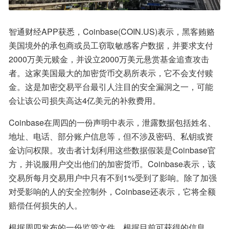
智通财经APP获悉，Coinbase(COIN.US)表示，黑客贿赂
美国境外的承包商或员工窃取敏感客户数据，并要求支付
2000万美元赎金，并设立2000万美元悬赏基金追查攻击
者。这家美国最大的加密货币交易所表示，它不会支付赎
金。这是加密交易平台最引人注目的安全漏洞之一，可能
会让该公司损失高达4亿美元的补救费用。
Coinbase在周四的一份声明中表示，泄露数据包括姓名、
地址、电话、部分账户信息等，但不涉及密码、私钥或资
金访问权限。攻击者计划利用这些数据假装是Coinbase官
方，并说服用户交出他们的加密货币。Coinbase表示，该
交易所每月交易用户中只有不到1%受到了影响。除了加强
对受影响的人的安全控制外，Coinbase还表示，它将全额
赔偿任何损失的人。
根据周四发布的一份监管文件，根据目前可获得的信息，