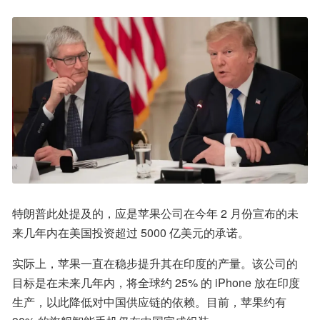
特朗普此处提及的，应是苹果公司在今年 2 月份宣布的未
来几年内在美国投资超过 5000 亿美元的承诺。
实际上，苹果一直在稳步提升其在印度的产量。该公司的
目标是在未来几年内，将全球约 25% 的 iPhone 放在印度
生产，以此降低对中国供应链的依赖。目前，苹果约有 