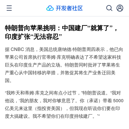
特朗普向苹果挑明：中国建厂“就算了”，
印度扩张“无法容忍”
据 CNBC 消息，美国总统唐纳德·特朗普周四表示，他已向
苹果公司首席执行官蒂姆·库克明确表达了不希望这家科技
巨头在印度生产产品的立场。特朗普同时批评了苹果将生
产重心从中国转移的举措，并敦促其将生产业务迁回美
国。
“我昨天和蒂姆·库克之间有点小过节，”特朗普说道。“我对
他说，‘我的朋友，我对你够意思了。你（承诺）带着 5000 
亿美元来这里（指投资美国），但我现在听说你们要在印
度大搞建设。我不希望你们在印度持续建厂。’”