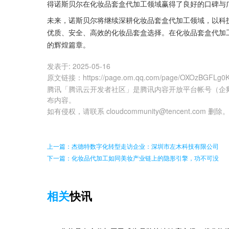
得诺斯贝尔在化妆品套盒代加工领域赢得了良好的口碑与
未来，诺斯贝尔将继续深耕化妆品套盒代加工领域，以科
优质、安全、高效的化妆品套盒选择。在化妆品套盒代加
的辉煌篇章。
发表于:
2025-05-16
原文链接
：
https://page.om.qq.com/page/OXOzBGFLg
腾讯「腾讯云开发者社区」是腾讯内容开放平台帐号（企
布内容。
如有侵权，请联系 cloudcommunity@tencent.com 删除
上一篇：杰德特数字化转型走访企业：深圳市左木科技有限公司
下一篇：化妆品代加工如同美妆产业链上的隐形引擎，功不可没
相关
快讯