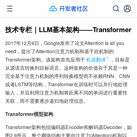
技术专栏｜LLM基本架构——Transformer
2017年12月6日，Google发布了论文Attention Is all you 
need，提出了Attention注意力机制和基于此机制的
Transformer架构。该架构首先应用于
机器翻译
，目标是
从源语言转换到目标语言。这种架构的价值在于其是一种
完全基于注意力机制的序列转换模型而不依赖RNN、CNN
或者LSTM等结构，Transformer在训练时可以并行地处理
输入，并且利用注意力机制将距离不同的单词进行重要性
关联，而不需要逐步递归地处理信息。
Transformer模型架构
Transformer架构包括编码器Encoder和解码器Decoder，如
图2.9所示，整个网络结构主要由注意力(Attention)机制以