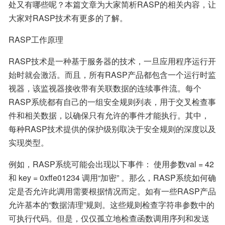
处又有哪些呢？本篇文章为大家简析RASP的相关内容，让
大家对RASP技术有更多的了解。
RASP工作原理
RASP技术是一种基于服务器的技术，一旦应用程序运行开
始时就会激活。而且，所有RASP产品都包含一个运行时监
视器，该监视器接收带有关联数据的连续事件流。每个
RASP系统都有自己的一组安全规则列表，用于交叉检查事
件和相关数据，以确保只有允许的事件才能执行。其中，
每种RASP技术提供的保护级别取决于安全规则的深度以及
实现类型。 
例如，RASP系统可能会出现以下事件： 使用参数val = 42 
和 key = 0xffe01234 调用“加密” 。那么，RASP系统如何确
定是否允许此调用需要根据情况而定。如有一些RASP产品
允许基本的“数据清理”规则。这些规则检查字符串参数中的
可执行代码。但是，仅仅孤立地检查函数调用序列和发送