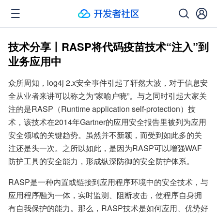
技术分享丨RASP将代码疫苗技术“注入”到
业务应用中
众所周知，log4j 2.x安全事件引起了轩然大波，对于信息安
全从业者来讲可以称之为“家喻户晓”。与之同时引起大家关
注的是RASP（Runtime application self-protection）技
术，该技术在2014年Gartner的应用安全报告里被列为应用
安全领域的关键趋势。虽然并不新颖，而受到如此多的关
注还是头一次。之所以如此，是因为RASP可以增强WAF
防护工具的安全能力，形成纵深防御的安全防护体系。
RASP是一种内置或链接到应用程序环境中的安全技术，与
应用程序融为一体，实时监测、阻断攻击，使程序自身拥
有自我保护的能力。那么，RASP技术是如何应用、优势好