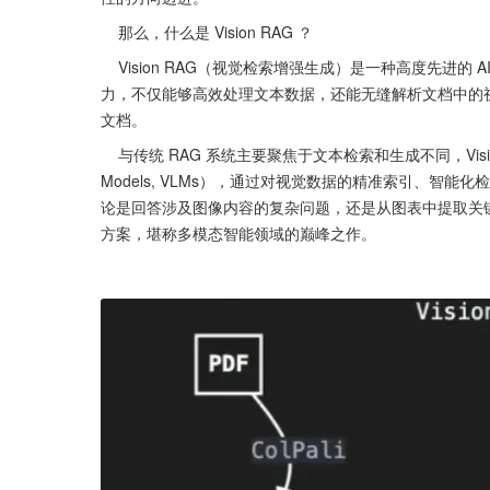
    那么，什么是 Vision RAG ？
    Vision RAG（视觉检索增强生成）是一种高度先进的 AI 流水线技术，突破性地扩展了传统检索增强生成（RAG）系统的能
力，不仅能够高效处理文本数据，还能无缝解析文档中的视
文档。
    与传统 RAG 系统主要聚焦于文本检索和生成不同，Vision RAG 巧妙整合了前沿的视觉语言模型（Vision-Language 
Models, VLMs），通过对视觉数据的精准索引、智
论是回答涉及图像内容的复杂问题，还是从图表中提取关键见解
方案，堪称多模态智能领域的巅峰之作。