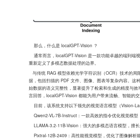
    那么，什么是 localGPT-Vision ？
    通常而言，localGPT-Vision 是一款功能卓越的端到端视觉检索增强生成（Retrieval-Augmented Generation, RAG）系统，
重新定义了多模态数据处理的边界。
   与传统 RAG 模型依赖光学字符识别（OCR）技术的局限性不同，localGPT-Vision 凭借其创新设计，直接处理视觉文档数
据，包括扫描的 PDF 文件、图像、图表等复杂内容。这
始数据的语义完整性，显著提升了检索和生成的精度与效
言回答，localGPT-Vision 都能为用户带来流畅、智能
    目前，该系统支持以下领先的视觉语言模型（Vision-La
    Qwen2-VL-7B-Instruct：一款高效的指令优化
    LLAMA-3.2-11B-Vision：强大的多模态语言模
    Pixtral-12B-2409：高性能视觉模型，优化了图像解