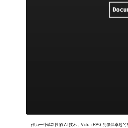
    作为一种革新性的 AI 技术，Vision RAG 凭借其卓越的功能，为多模态数据处理树立了新的标杆。以下是其令人瞩目的核心