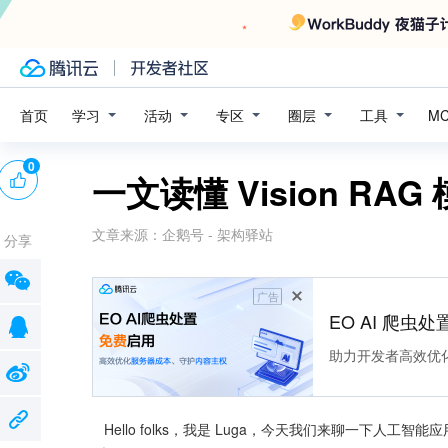
学习
活动
专区
圈层
工具
首页
M
0
一文读懂 Vision RAG
文章来源：
企鹅号 - 架构驿站
分享
广告
EO AI 爬虫
助力开发者高效优
   Hello folks，我是 Luga，今天我们来聊一下人工智能应用场景中的将视觉理解与检索增强生成技术深度融合的视觉模