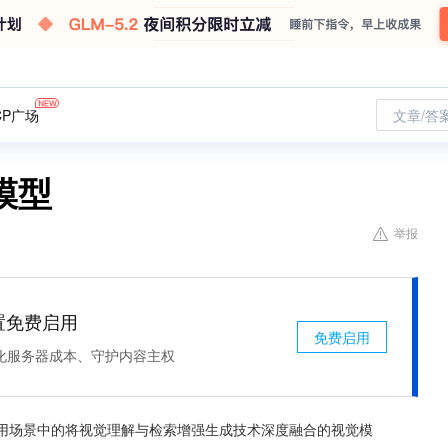
CP广场
文章/答
 模型
举报
处置免费启用
免费启用
化服务器成本、守护内容主权