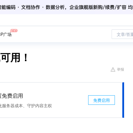
CP广场
文章/答
线可用！
举报
处置免费启用
免费启用
化服务器成本、守护内容主权