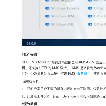
#软件介绍
HEU KMS Activator 是简洁高效的全能 KMS/OEM 激活
活
，还支持 UEFI 的 KMS 激活。  KMS 是微软为 W
具利用 KMS 机制在系统中搭建 KMS 
服务器
，实现在线
[温馨提示]:
1、我们分享用户下载的所有内容均来自互联网。仅限技
2、此激活工具360、管家、Defender可能会误报威
#安装教程