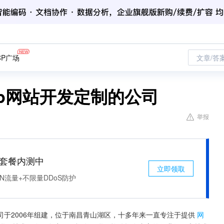
CP广场
文章/答
p网站开发定制的公司
举报
免费套餐内测中
立即领取
N流量+不限量DDoS防护
于2006年组建，位于南昌青山湖区，十多年来一直专注于提供
网