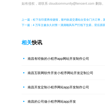
如有侵权，请联系 cloudcommunity@tencent.com 删除
上一篇：松下在印度再传捷报，签约轨道交通站台安全门大订单，
下一篇：4 万车主被永久封禁！滴滴顺风车严打线下交易，背后原
相关
快讯
南昌有经验的小程序app网站开发制作公司
南昌互联网软件开发小程序网站开发定制公司
南昌开发定制小程序网站app开发制作公司
南昌的公司做小程序网站app开发