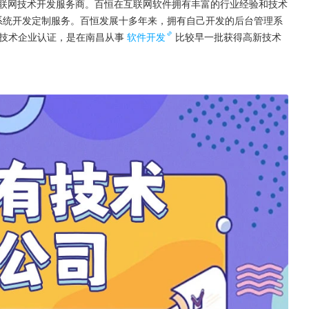
联网技术开发服务商。百恒在互联网软件拥有丰富的行业经验和技术
系统开发定制服务。百恒发展十多年来，拥有自己开发的后台管理系
新技术企业认证，是在南昌从事
软件开发
比较早一批获得高新技术