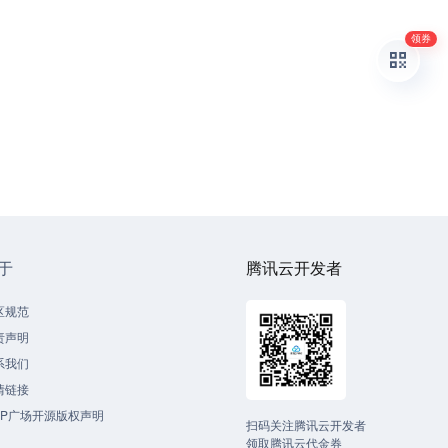
领券
于
腾讯云开发者
区规范
责声明
系我们
情链接
CP广场开源版权声明
扫码关注腾讯云开发者
领取腾讯云代金券