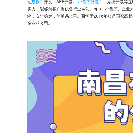
站建设
开发、APP开发、
小程序开发
、系统开发等互
实力，能够为客户提供各行业网站、app、小程序、企业
统，安全稳定，简单易上手。百恒于2018年获得国家高
企业的公司。