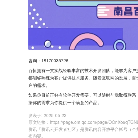
咨询：18170035726
百恒拥有一支实战经验丰富的技术开发团队，能够为客户
都能够熟练为客户提供技术服务。随着互联网的发展，百
户的需求。
如果你目前正好有软件开发需要，可以随时与我取得联系
据你的需求为你提供一个满意的产品。
发表于:
2025-05-23
原文链接
：
https://page.om.qq.com/page/OOnXo9qTG
腾讯「腾讯云开发者社区」是腾讯内容开放平台帐号（企
布内容。