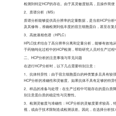
检测到特定HCP的存在。由于其灵敏度较高，且操作简
2、质谱分析（MS）
质谱分析能够提供高分辨率的定量数据，是当前HCP分
及其修饰，准确检测到低丰度的宿主细胞蛋白，甚至在复
3、高效液相色谱（HPLC）
HPLC技术结合了高分辨率分离和定量分析，能够有效地从
于药物纯化过程中的HCP检测，帮助研究人员对生产过程
二、HCP分析的注意事项与常见问题
在进行HCP分析时，以下几点需要特别注意：
1、抗体特异性：由于宿主细胞蛋白的种类繁多且具有较
HCP分析的准确性和灵敏度。如果抗体不具有足够的特
2、样品的准备与处理：在生产过程中可能存在的蛋白质降
别注意蛋白质的稳定性与完整性。
3、检测灵敏度与准确性：HCP分析的灵敏度要求较高，
视，或由于技术限制造成检测误差。因此，在选择分析技