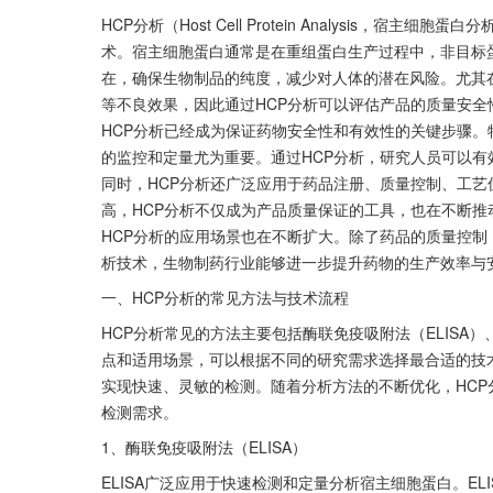
HCP分析（Host Cell Protein Analysis
术。宿主细胞蛋白通常是在重组蛋白生产过程中，非目标
在，确保生物制品的纯度，减少对人体的潜在风险。尤其
等不良效果，因此通过HCP分析可以评估产品的质量安
HCP分析已经成为保证药物安全性和有效性的关键步骤
的监控和定量尤为重要。通过HCP分析，研究人员可以
同时，HCP分析还广泛应用于药品注册、质量控制、工
高，HCP分析不仅成为产品质量保证的工具，也在不断
HCP分析的应用场景也在不断扩大。除了药品的质量控制
析技术，生物制药行业能够进一步提升药物的生产效率与
一、HCP分析的常见方法与技术流程
HCP分析常见的方法主要包括酶联免疫吸附法（ELISA
点和适用场景，可以根据不同的研究需求选择最合适的技术
实现快速、灵敏的检测。随着分析方法的不断优化，HC
检测需求。
1、酶联免疫吸附法（ELISA）
ELISA广泛应用于快速检测和定量分析宿主细胞蛋白。E