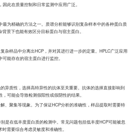
便，因此在质量控制和日常监测中应用广泛。
析中最为精确的方法之一。质谱分析能够识别复杂样本中的各种蛋白质
杂背景下也能有效区分目标蛋白与宿主蛋白。
复杂样品中分离出HCP，并对其进行进一步的定量。HPLC广泛应用
中可能存在的宿主蛋白进行监控。
强的异质性，选择高特异性的抗体至关重要。抗体的选择直接影响到
异性，可能会导致检测假阳性或假阴性的结果。
解、聚集等现象。为了保证HCP分析的准确性，样品提取时需要特
特别是在低丰度蛋白质的检测中。常见问题包括低丰度HCP可能被忽
术时需要综合考虑灵敏度和准确性。