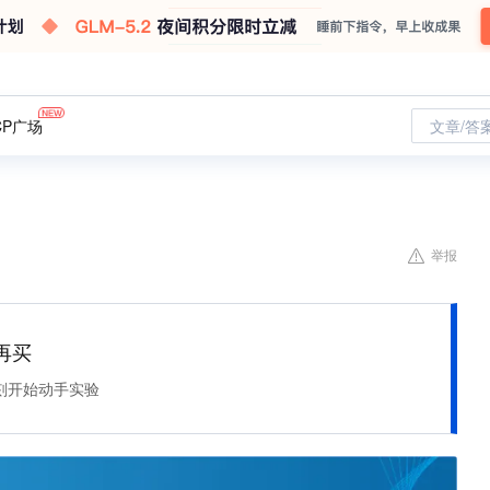
CP广场
文章/答
举报
再买
刻开始动手实验