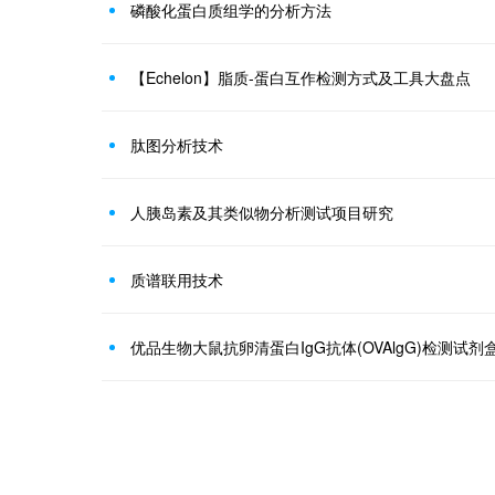
磷酸化蛋白质组学的分析方法
【Echelon】脂质-蛋白互作检测方式及工具大盘点
肽图分析技术
人胰岛素及其类似物分析测试项目研究
质谱联用技术
优品生物大鼠抗卵清蛋白IgG抗体(OVAlgG)检测试