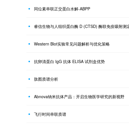
同位素串联正交蛋白水解-ABPP
睿信生物与人组织蛋白酶 D (CTSD) 酶联免疫吸附
Western Blot实验常见问题解析与优化策略
抗卵清蛋白 IgG 抗体 ELISA 试剂盒优势
肽图质谱分析
Abnova纳米抗体产品：开启生物医学研究的新视野
飞行时间串联质谱