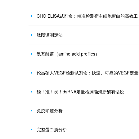
CHO ELISA试剂盒：精准检测宿主细胞蛋白的高效工
肽图谱测定法
氨基酸谱（amino acid profiles）
伦昌硕人VEGF检测试剂盒：快速、可靠的VEGF定
稳！准！灵！dsRNA定量检测瀚海新酶有话说
免疫印迹分析
完整蛋白质分析