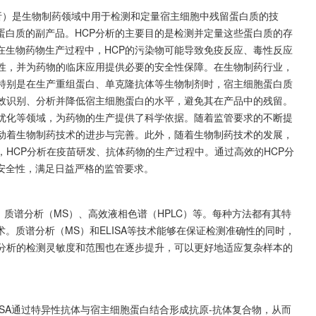
，宿主细胞蛋白分析）是生物制药领域中用于检测和定量宿主细胞中残留蛋白质的技
蛋白质的副产品。HCP分析的主要目的是检测并定量这些蛋白质的存
在生物药物生产过程中，HCP的污染物可能导致免疫反应、毒性反应
全性，并为药物的临床应用提供必要的安全性保障。在生物制药行业，
。特别是在生产重组蛋白、单克隆抗体等生物制剂时，宿主细胞蛋白质
有效识别、分析并降低宿主细胞蛋白的水平，避免其在产品中的残留。
艺优化等领域，为药物的生产提供了科学依据。随着监管要求的不断提
推动着生物制药技术的进步与完善。此外，随着生物制药技术的发展，
，HCP分析在疫苗研发、抗体药物的生产过程中。通过高效的HCP分
安全性，满足日益严格的监管要求。
）、质谱分析（MS）、高效液相色谱（HPLC）等。每种方法都有其特
。质谱分析（MS）和ELISA等技术能够在保证检测准确性的同时，
P分析的检测灵敏度和范围也在逐步提升，可以更好地适应复杂样本的
LISA通过特异性抗体与宿主细胞蛋白结合形成抗原-抗体复合物，从而