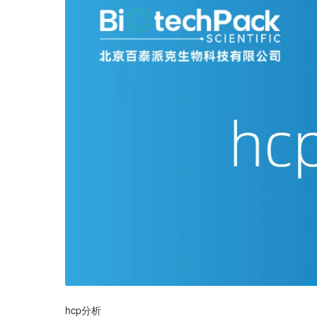
hcp分析