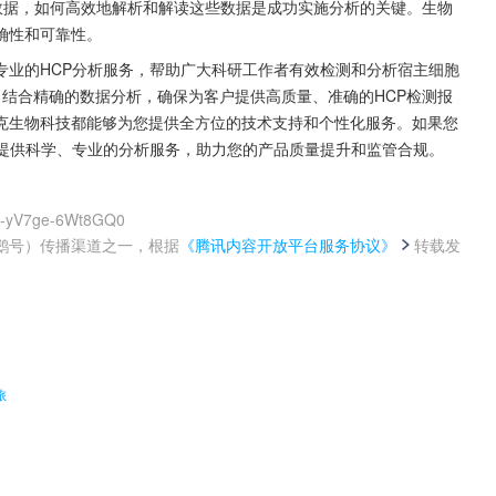
数据，如何高效地解析和解读这些数据是成功实施分析的关键。生物
确性和可靠性。
专业的HCP分析服务，帮助广大科研工作者有效检测和分析宿主细胞
，结合精确的数据分析，确保为客户提供高质量、准确的HCP检测报
克生物科技都能够为您提供全方位的技术支持和个性化服务。如果您
您提供科学、专业的分析服务，助力您的产品质量提升和监管合规。
PA-yV7ge-6Wt8GQ0
鹅号）传播渠道之一，根据
《腾讯内容开放平台服务协议》
转载发
。
旅