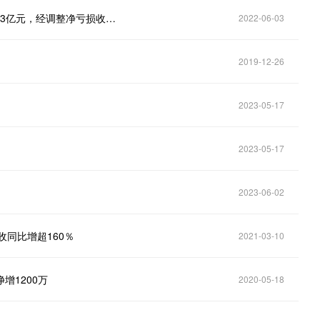
美团发布2022年一季度财报：营收同比增长25％至463亿元，经调整净亏损收窄至36亿元
2022-06-03
2019-12-26
2023-05-17
2023-05-17
2023-06-02
同比增超160％
2021-03-10
增1200万
2020-05-18