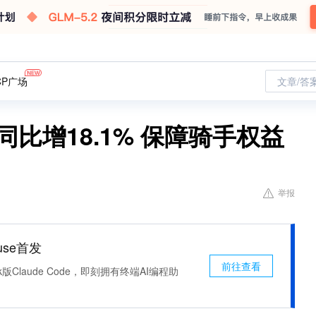
CP广场
文章/答
同比增18.1% 保障骑手权益
举报
use首发
前往查看
k版Claude Code，即刻拥有终端AI编程助