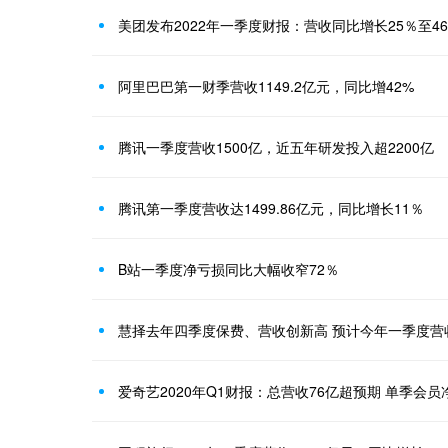
阿里巴巴第一财季营收1149.2亿元，同比增42%
腾讯一季度营收1500亿，近五年研发投入超2200亿
腾讯第一季度营收达1499.86亿元，同比增长11％
B站一季度净亏损同比大幅收窄72％
慧择去年四季度保费、营收创新高 预计今年一季度营收
爱奇艺2020年Q1财报：总营收76亿超预期 单季会员净