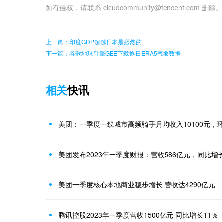
如有侵权，请联系 cloudcommunity@tencent.com 删除
上一篇：印度GDP超越日本是必然的
下一篇：谷歌地球引擎GEE下载逐日ERA5气象数据
相关
快讯
美团：一季度一线城市高频骑手月均收入10100元，环
美团发布2023年一季度财报：营收586亿元，同比增长
美团一季度核心本地商业稳步增长 营收达4290亿元
腾讯控股2023年一季度营收1500亿元 同比增长11％