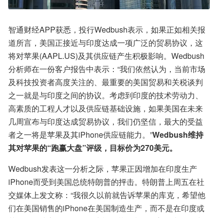
智通财经APP获悉，投行Wedbush表示，如果正如相关报
道所言，美国正接近与印度达成一项广泛的贸易协议，这
将对苹果(AAPL.US)及其供应链产生积极影响。Wedbush
分析师在一份客户报告中表示：“我们依然认为，当前市场
及科技投资者高度关注的、最重要的美国贸易和关税谈判
之一就是与印度之间的协议。考虑到印度的技术劳动力、
高素质的工程人才以及供应链基础设施，如果美国在未来
几周宣布与印度达成贸易协议，我们仍坚信，最大的受益
者之一将是苹果及其iPhone供应链能力。”
Wedbush维持
其对苹果的“跑赢大盘”评级，目标价为270美元。
Wedbush发表这一分析之际，苹果正因增加在印度生产
iPhone而受到美国总统特朗普的抨击。特朗普上周五在社
交媒体上发文称：“我很久以前就告诉苹果的库克，希望他
们在美国销售的iPhone在美国制造生产，而不是在印度或