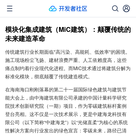
模块化集成建筑（MiC建筑）：颠覆传统的
未来建造革命
传统建筑行业长期面临"高污染、高能耗、低效率"的困境。
施工现场粉尘飞扬、建材浪费严重、人工依赖度高，这些
痛点制约着行业现代化进程。而MiC技术通过将建筑分解为
标准化模块，彻底颠覆了传统建造模式。
在海南海口刚刚落幕的第二十一届国际绿色建筑与建筑节
能大会上，由中海建筑有限公司承建的中国计量科学研究
院技术创新研究院（一期）项目，作为零碳建筑标杆案例
登台亮相。这不仅是一次技术展示，更是中建海龙科技有
限公司（以下简称“中建海龙”）以“光储直柔”为核心的系统
性解决方案向行业发出的绿色宣言：零碳未来，路径已清