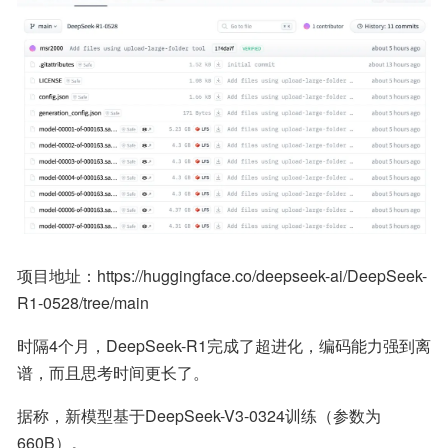
项目地址：https://huggingface.co/deepseek-ai/DeepSeek-
R1-0528/tree/main
时隔4个月，DeepSeek-R1完成了超进化，编码能力强到离
谱，而且思考时间更长了。
据称，新模型基于DeepSeek-V3-0324训练（参数为
660B）。