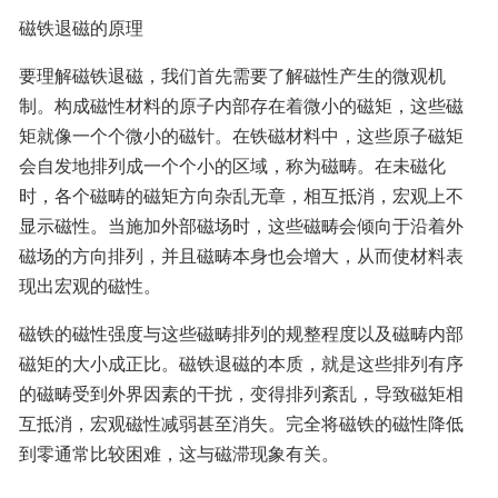
磁铁退磁的原理
要理解磁铁退磁，我们首先需要了解磁性产生的微观机
制。构成磁性材料的原子内部存在着微小的磁矩，这些磁
矩就像一个个微小的磁针。在铁磁材料中，这些原子磁矩
会自发地排列成一个个小的区域，称为磁畴。在未磁化
时，各个磁畴的磁矩方向杂乱无章，相互抵消，宏观上不
显示磁性。当施加外部磁场时，这些磁畴会倾向于沿着外
磁场的方向排列，并且磁畴本身也会增大，从而使材料表
现出宏观的磁性。
磁铁的磁性强度与这些磁畴排列的规整程度以及磁畴内部
磁矩的大小成正比。磁铁退磁的本质，就是这些排列有序
的磁畴受到外界因素的干扰，变得排列紊乱，导致磁矩相
互抵消，宏观磁性减弱甚至消失。完全将磁铁的磁性降低
到零通常比较困难，这与磁滞现象有关。