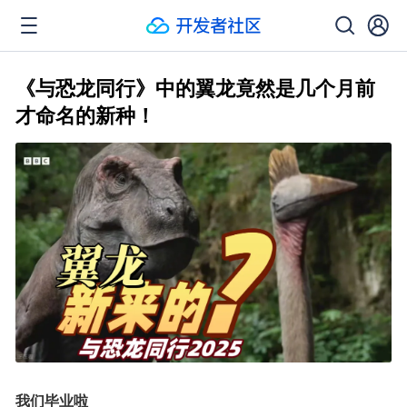
《与恐龙同行》中的翼龙竟然是几个月前
才命名的新种！
我们毕业啦