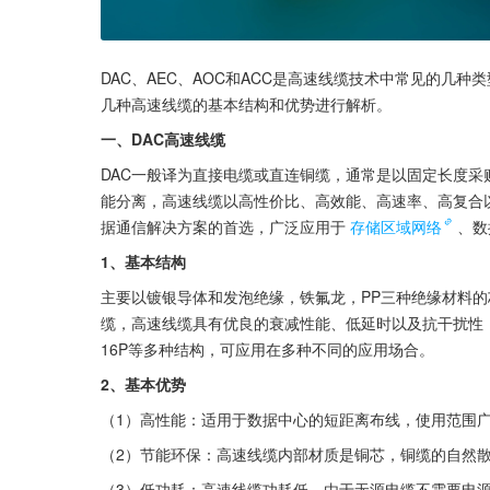
DAC、AEC、AOC和ACC是高速线缆技术中常见的几种
几种高速线缆的基本结构和优势进行解析。
一、DAC高速线缆
DAC一般译为直接电缆或直连铜缆，通常是以固定长度
能分离，高速线缆以高性价比、高效能、高速率、高复合
据通信解决方案的首选，广泛应用于
存储区域网络
、数
1、基本结构
主要以镀银导体和发泡绝缘，铁氟龙，PP三种绝缘材料
缆，高速线缆具有优良的衰减性能、低延时以及抗干扰性，可
16P等多种结构，可应用在多种不同的应用场合。
2、基本优势
（1）高性能：适用于数据中心的短距离布线，使用范围
（2）节能环保：高速线缆内部材质是铜芯，铜缆的自然
（3）低功耗：高速线缆功耗低。由于无源电缆不需要电源