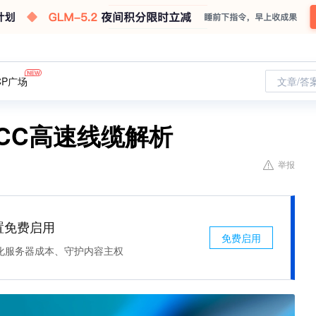
CP广场
文章/答
ACC高速线缆解析
举报
处置免费启用
免费启用
化服务器成本、守护内容主权