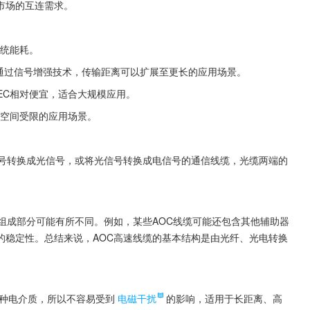
市场的互连需求。
系统能耗。
C通过信号增强技术，传输距离可以扩展至更长的应用场景。
AEC相对便宜，适合大规模应用。
适合空间受限的应用场景。
信号转换成光信号，或将光信号转换成电信号的通信线缆，光缆两端的
组成部分可能有所不同。例如，某些AOC线缆可能还包含其他辅助器
的稳定性。总结来说，AOC高速线缆的基本结构是由光纤、光电转换
一种电介质，所以不容易受到
电磁干扰
的影响，适用于长距离、高