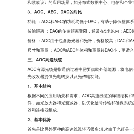
和紧凑设计的应用场景，如分布式数据中心、电信和企业
3、AOC、AEC、DAC的对比
功耗 ：AOC和AEC的功耗均低于DAC，有助于降低整体
传输距离 ：DAC的传输距离受限，通常在5米以内；AE
价格 ：AOC由于包含激光器和光纤，价格较高；DAC和
尺寸和重量 ：AOC和AEC的体积和重量较DAC小，更
三、AOC高速线缆
AOC有源光缆是指通信过程中需要借助外部能源，将电
光收发器提供光电转换以及光传输功能。
1、基本结构
根据不同的应用场景和需求，AOC高速线缆的详细结构和
件，如光放大器和光衰减器，以优化信号传输和确保系统
器和连接器组成。
2、基本优势
首先是比另外两种的高速线缆轻巧很多;其次由于光纤是