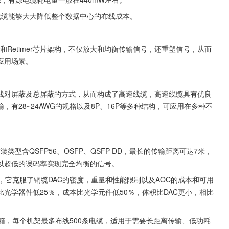
线缆能够大大降低整个数据中心的布线成本。
和Retimer芯片架构，不仅放大和均衡传输信号，还重塑信号，从而
应用场景。
线对屏蔽及总屏蔽的方式，从而构成了高速线缆，高速线缆具有优良
有28~24AWG的规格以及8P、16P等多种结构，可应用在多种不
封装类型含QSFP56、OSFP、QSFP-DD，最长的传输距离可达7米，
以超低的误码率实现完全均衡的信号。
，它克服了铜缆DAC的密度，重量和性能限制以及AOC的成本和可用
光学器件低25％，成本比光学元件低50％，体积比DAC更小，相比
箱，每个机架最多布线500条电缆，适用于需要长距离传输、低功耗