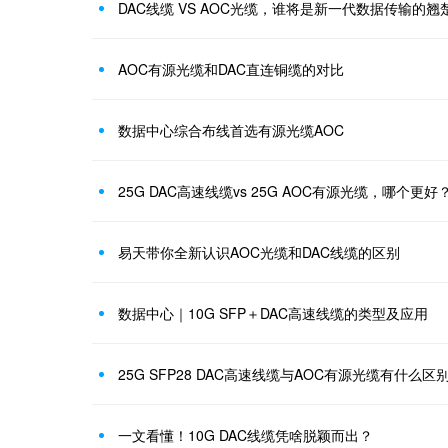
DAC线缆 VS AOC光缆，谁将是新一代数据传输的翘
AOC有源光缆和DAC直连铜缆的对比
数据中心综合布线首选有源光缆AOC
25G DAC高速线缆vs 25G AOC有源光缆，哪个更好
易天带你全新认识AOC光缆和DAC线缆的区别
数据中心｜10G SFP＋DAC高速线缆的类型及应用
25G SFP28 DAC高速线缆与AOC有源光缆有什么区
一文看懂！10G DAC线缆凭啥脱颖而出？