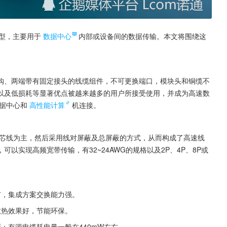
类型，主要用于
数据中心
内部或设备间的数据传输。本文将围绕这
采购、两端带有固定接头的线缆组件，不可更换端口，模块头和铜缆不
以及低损耗等显著优点被越来越多的用户所接受使用，并成为高速数
据中心和
高性能计算
机连接。
的芯线为主，然后采用线对屏蔽及总屏蔽的方式，从而构成了高速线
以实现高频宽带传输，有32~24AWG的规格以及2P、4P、8P或
广，集成方案交换能力强。
散热效果好，节能环保。
；有源电缆耗电量一般在440mW左右。