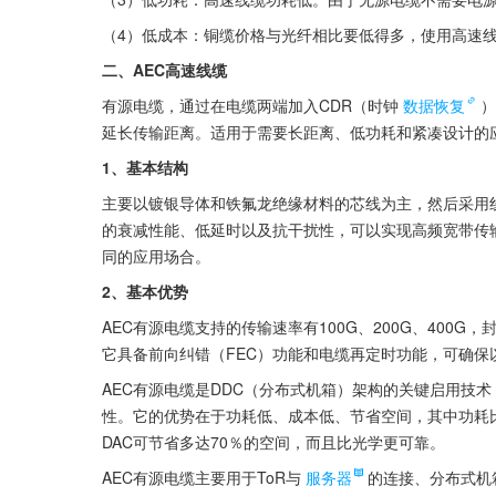
（4）低成本：铜缆价格与光纤相比要低得多，使用高速
二、AEC高速线缆
有源电缆，通过在电缆两端加入CDR（时钟
数据恢复
）
延长传输距离。适用于需要长距离、低功耗和紧凑设计的
1、基本结构
主要以镀银导体和铁氟龙绝缘材料的芯线为主，然后采用
的衰减性能、低延时以及抗干扰性，可以实现高频宽带传输，
同的应用场合。
2、基本优势
AEC有源电缆支持的传输速率有100G、200G、400G，
它具备前向纠错（FEC）功能和电缆再定时功能，可确保
AEC有源电缆是DDC（分布式机箱）架构的关键启用技术
性。它的优势在于功耗低、成本低、节省空间，其中功耗比
DAC可节省多达70％的空间，而且比光学更可靠。
AEC有源电缆主要用于ToR与
服务器
的连接、分布式机