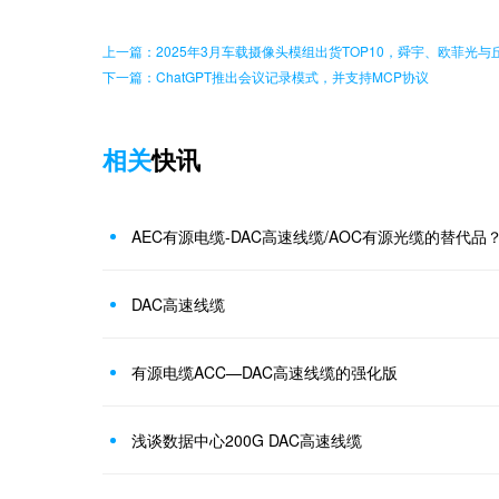
上一篇：2025年3月车载摄像头模组出货TOP10，舜宇、欧菲光
下一篇：ChatGPT推出会议记录模式，并支持MCP协议
相关
快讯
AEC有源电缆-DAC高速线缆/AOC有源光缆的替代品
DAC高速线缆
有源电缆ACC—DAC高速线缆的强化版
浅谈数据中心200G DAC高速线缆