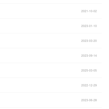
2021-10-02
2023-01-10
2023-03-20
2023-09-14
2025-03-05
2022-12-29
2023-06-28