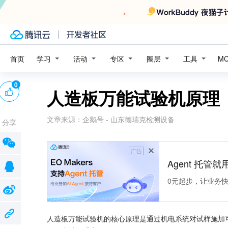
学习
活动
专区
圈层
工具
首页
M
0
人造板万能试验机原理
文章来源：
企鹅号 - 山东德瑞克检测设备
分享
广告
Agent 托管就用
0元起步，让业务快速拥
人造板万能试验机的核心原理是通过机电系统对试样施加