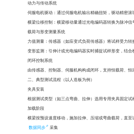
‌伺服电机驱动‌：通过伺服电机输出精确扭矩，驱
横梁位移控制‌：横梁移动量通过光电编码器转换为
力值测量‌：传感器（如应变式负荷传感器）将试样受
变形监测‌：引伸计或光电编码器实时捕捉试样形变，
由传感器、控制器、伺服机构构成闭环，支持恒载荷、恒
二、典型测试流程（以人造板为例）
根据测试类型（如三点弯曲、拉伸）选用专用夹具固定试
横梁按预设速度移动，施加拉伸、压缩或弯曲载荷，直至
数据同步