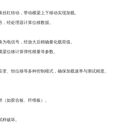
动精密滚珠丝杠转动，带动横梁上下移动实现加载。
脉冲信号，经处理器计算位移数据。
力转换为电信号，经放大后精确量化载荷值。
结合横梁位移计算弹性模量等参数。
应变、恒位移等多种控制模式，确保加载速率与测试精度。
样（如胶合板、纤维板）。
试样破坏。