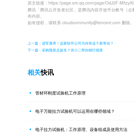
原文链接
：
https://page.om.qq.com/page/OdJ2F-M5z
腾讯「腾讯云开发者社区」是腾讯内容开放平台帐号（企
布内容。
如有侵权，请联系 cloudcommunity@tencent.com 删除
上一篇：进军康养！这家软件公司为何有这个新举动？
下一篇：采购预算总超支？供小二帮你精打细算
相关
快讯
管材环刚度试验机工作原理
电子万能拉力试验机可以运用在哪些领域？
电子拉力试验机：工作原理、设备组成及使用方法