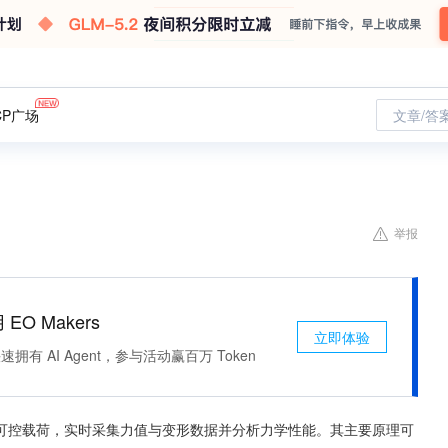
CP广场
文章/答
举报
 EO Makers
立即体验
有 AI Agent，参与活动赢百万 Token
可控载荷，实时采集力值与变形数据并分析力学性能。其主要原理可