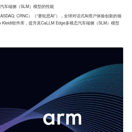
多模态汽车端侧（SLM）模型的性能
c.（NASDAQ: CRNC）（“赛轮思AI”），全球对话式AI用户体验创新的领
leidi软件库，提升其CaLLM Edge多模态汽车端侧（SLM）模型