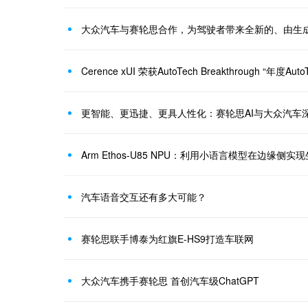
大众汽车与赛轮思合作，为驾驶者带来全新的、由生成
Cerence xUI 荣获AutoTech Breakthrough “年度Au
Arm Ethos-U85 NPU：利用小语言模型在边缘侧实现
汽车语音交互还有多大可能？
赛轮思联手博泰为红旗E-HS9打造车联网
大众汽车携手赛轮思 首创汽车级ChatGPT