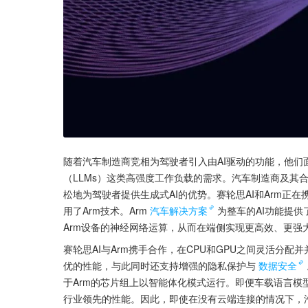
随着汽车制造商竞相为驾驶者引入由AI驱动的功能，他
（LLMs）这类高强度工作负载的需求。汽车制造商及其
松地为驾驶者提供生成式AI的优势。赛轮思AI和Arm正
用了Arm技术。Arm
汽车解决方案
为整车的AI功能提供了
Arm设备的神经网络运算，从而在端侧实现更高效、更强
赛轮思AI与Arm携手合作，在CPU和GPU之间灵活分配并
优的性能，与此同时还支持增强的隐私保护与
数据安全
于Arm的芯片组上以智能体化模式运行。即便车载语言
行业领先的性能。因此，即使在没有云端连接的情况下，