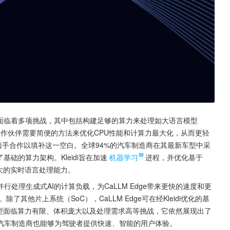
们面临着多项挑战，其中包括构建足够的算力来处理如大语言模型
合作伙伴需要简便的方法来优化CPU性能和计算力最大化，从而更轻
在携手合作以填补这一空白。全球94%的汽车制造商在其最新车型中采
基础的算力架构。Kleidi旨在加速
机器学习
进程，并优化基于
大的实时语言处理能力。
并行处理生成式AI的计算负载，为CaLLM Edge带来更快的速度和更
。除了其他片上系统（SoC），CaLLM Edge可在经Kleidi优化的基
模型面临算力有限、体积庞大以及处理需求高等挑战，它依然展现出了
汽车制造商也能够为驾驶者提供快速、智能的用户体验。