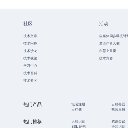
社区
活动
技术文章
自媒体同步曝光计
技术问答
邀请作者入驻
技术沙龙
自荐上首页
技术视频
技术竞赛
学习中心
技术百科
技术专区
热门产品
域名注册
云服务器
云存储
视频直播
热门推荐
人脸识别
腾讯会议
SSL 证书
语音识别