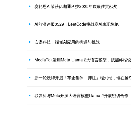
赛轮思AI荣获亿咖通科技2025年度最佳贡献奖
AI前沿速报0529：LeetCode挑战赛AI表现惊艳
安谋科技：端侧AI应用的机遇与挑战
MediaTek运用Meta Llama 2大语言模型，赋能终
新一轮洗牌开启！车企集体「押注」端到端，谁在抢
联发科与Meta开源大语言模型Llama 2开展密切合作