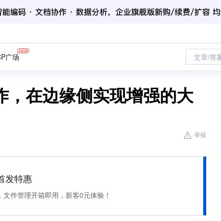
CP广场
文章/答
合作，在边缘侧实现增强的大
举报
et 首发特惠
，文件管理开箱即用，新客0元体验！