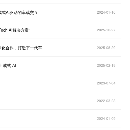
式AI驱动的车载交互
2024-01-10
toTech AI解决方案”
2025-10-27
更智能、更迅捷、更具人性化：赛轮思AI与大众汽车深化合作，打造下一代车载对话体验
2025-08-29
生成式 AI
2025-02-19
2023-07-04
2022-03-28
2024-01-09