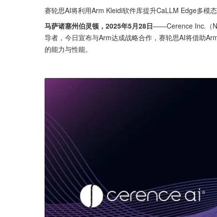
赛轮思AI将利用Arm Kleidi软件库提升CaLLM Edge
马萨诸塞州伯灵顿，2025年5月28日
——Cerence In
导者，今日宣布与Arm达成战略合作，赛轮思AI将借助Arm K
的能力与性能。