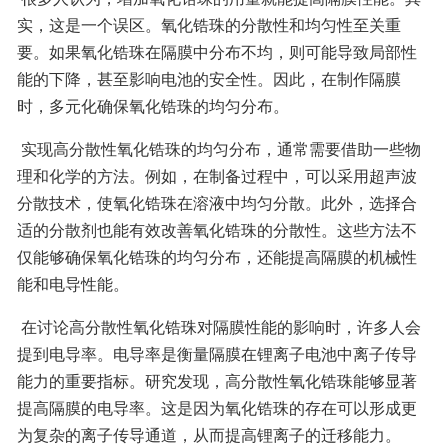
实，这是一个误区。氧化锆珠的分散性和均匀性至关重
要。如果氧化锆珠在隔膜中分布不均，则可能导致局部性
能的下降，甚至影响电池的安全性。因此，在制作隔膜
时，多元化确保氧化锆珠的均匀分布。 
 实现高分散性氧化锆珠的均匀分布，通常需要借助一些物
理和化学的方法。例如，在制备过程中，可以采用超声波
分散技术，使氧化锆珠在溶液中均匀分散。此外，选择合
适的分散剂也能有效改善氧化锆珠的分散性。这些方法不
仅能够确保氧化锆珠的均匀分布，还能提高隔膜的机械性
能和电导性能。 
 在讨论高分散性氧化锆珠对隔膜性能的影响时，许多人会
提到电导率。电导率是衡量隔膜在锂离子电池中离子传导
能力的重要指标。研究发现，高分散性氧化锆珠能够显著
提高隔膜的电导率。这是因为氧化锆珠的存在可以形成更
为复杂的离子传导通道，从而提高锂离子的迁移能力。 