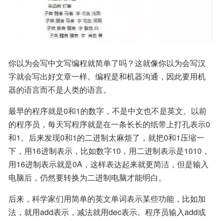
你以为会写中文写编程就简单了吗？这就像你以为会写汉
字就会写出好文章一样。编程是和机器沟通，因此要用机
器的语言而不是人类的语言。
最早的程序就是0和1的数字，不是中文也不是英文。以前
的程序员，每天写程序就是在一条长长的纸带上打孔表示0
和1。后来发现0和1的二进制太麻烦了，就把0和1压缩一
下，用16进制表示，比如数字10，用二进制表示是1010，
用16进制表示就是0A，这样表达起来就更简洁，但是输入
电脑后，仍然要转换为二进制电脑才能明白。
后来，科学家们用简单的英文单词表示某些功能，比如加
法，就用add表示，减法就用dec表示。程序员输入add或