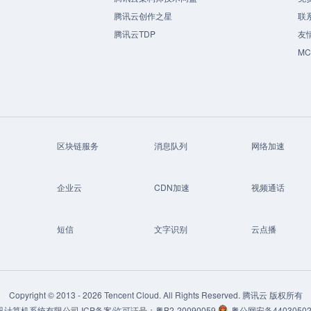
腾讯云创作之星
联
腾讯云TDP
友
M
区块链服务
消息队列
网络加速
企业云
CDN加速
视频通话
短信
文字识别
云点播
Copyright © 2013 -
2026
Tencent Cloud. All Rights Reserved. 腾讯云 版权所有
讯计算机系统有限公司
ICP备案/许可证号：
粤B2-20090059
粤公网安备44030502