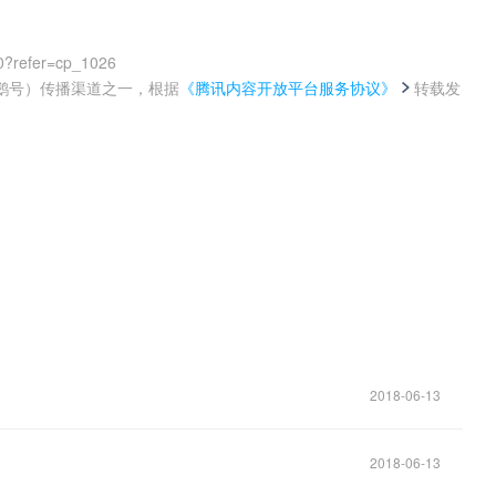
0?refer=cp_1026
鹅号）传播渠道之一，根据
《腾讯内容开放平台服务协议》
转载发
。
2018-06-13
2018-06-13