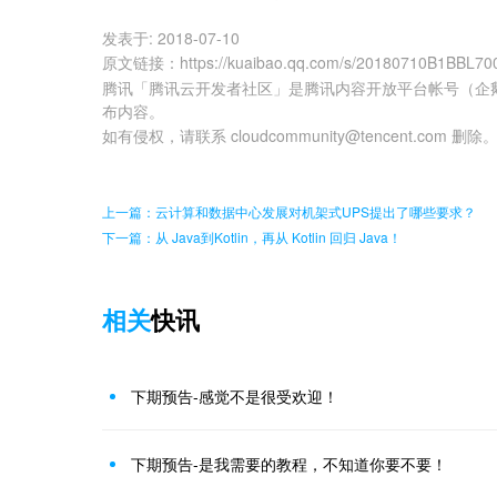
发表于:
2018-07-10
原文链接
：
https://kuaibao.qq.com/s/20180710B1BBL70
腾讯「腾讯云开发者社区」是腾讯内容开放平台帐号（企
布内容。
如有侵权，请联系 cloudcommunity@tencent.com 删除
上一篇：云计算和数据中心发展对机架式UPS提出了哪些要求？
下一篇：从 Java到Kotlin，再从 Kotlin 回归 Java！
相关
快讯
下期预告-感觉不是很受欢迎！
下期预告-是我需要的教程，不知道你要不要！