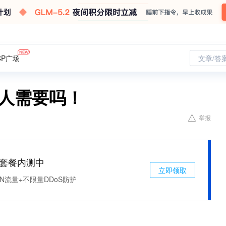
CP广场
文章/答
有人需要吗！
举报
免费套餐内测中
立即领取
N流量+不限量DDoS防护