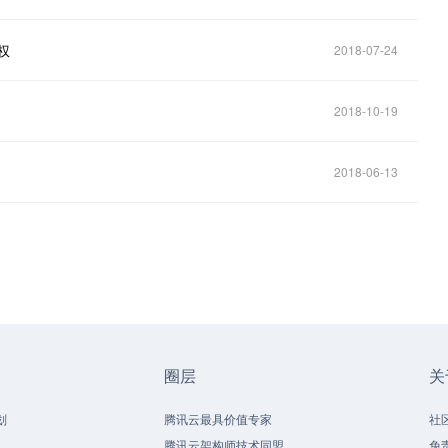
权
2018-07-24
2018-10-19
2018-06-13
圈层
关
划
腾讯云最具价值专家
社
腾讯云架构师技术同盟
免