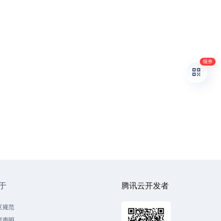
领券
于
腾讯云开发者
区规范
责声明