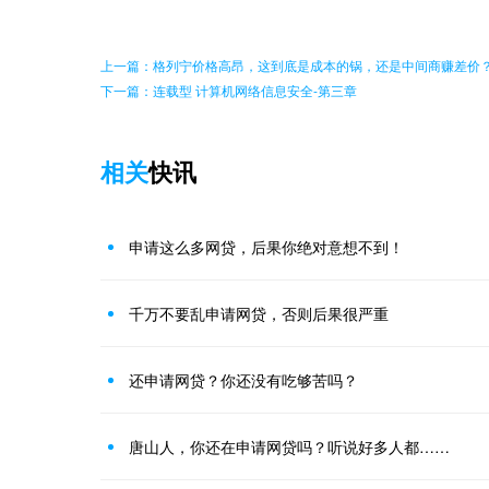
上一篇：格列宁价格高昂，这到底是成本的锅，还是中间商赚差价
下一篇：连载型 计算机网络信息安全-第三章
相关
快讯
申请这么多网贷，后果你绝对意想不到！
千万不要乱申请网贷，否则后果很严重
还申请网贷？你还没有吃够苦吗？
唐山人，你还在申请网贷吗？听说好多人都……