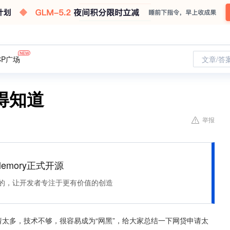
CP广场
文章/答
得知道
举报
Memory正式开源
住该记的，让开发者专注于更有价值的创造
请太多，技术不够，很容易成为“网黑”，给大家总结一下网贷申请太