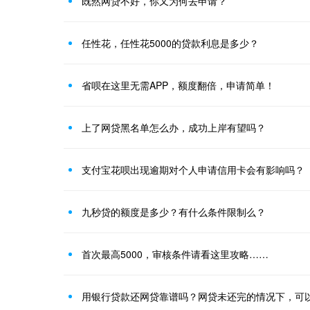
既然网贷不好，你又为何去申请？
任性花，任性花5000的贷款利息是多少？
省呗在这里无需APP，额度翻倍，申请简单！
上了网贷黑名单怎么办，成功上岸有望吗？
支付宝花呗出现逾期对个人申请信用卡会有影响吗？
九秒贷的额度是多少？有什么条件限制么？
首次最高5000，审核条件请看这里攻略……
用银行贷款还网贷靠谱吗？网贷未还完的情况下，可