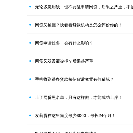
无论多急用钱，也不要乱申请网贷，后果之严重，不
网贷又被拒？快看看贷款机构是怎么评价你的！
网贷申请过多，会有什么影响？
网贷又双叒叕被拒？后果很严重
手机收到很多贷款短信背后究竟有何猫腻？
上了网贷黑名单，只有这样做，才能成功上岸！
发薪贷在这里额度最少8000，最长24个月！