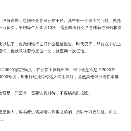
。没有逾期，也同样会导致征信不良。其中有一个很大的问题，就是
一百多次，平均每个月查询10次。这意味着什么？意味着你对钱极度
比以往了，要跑到银行去打什么征信报告。时代变了，只要在手机上
查询。也就意味着你点击一次，就查询一次征信。
000的信贷额度，在征信上体现出来。银行会怎么想？2000都
0000额度，那银行还觉得你这人信用良好，竟然其他银行给你审批
信贷是一门艺术，需要认真对待，不要病急乱投医。
隐患很大，容易催生诸如电话诈骗之类的，所以千万要注意。而且，
利。