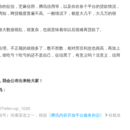
你的征信，芝麻信用，腾讯信用等，以及你在各个平台的贷款情况，
周知，网贷额度普遍不高。一般情况下，都是大几千，大几万的很
致大数据很乱，很复杂，也就意味着你以后很难再贷款了。
合理。不正规的就很多了，数不胜数，相对而言利息也很高，再加上
，谁吃亏？吃亏的还不是自己，征信黑了，有意义吗？没意义，信用
，我会公布出来给大家！
码：
0?refer=cp_1026
鹅号）传播渠道之一，根据
《腾讯内容开放平台服务协议》
转载发
。