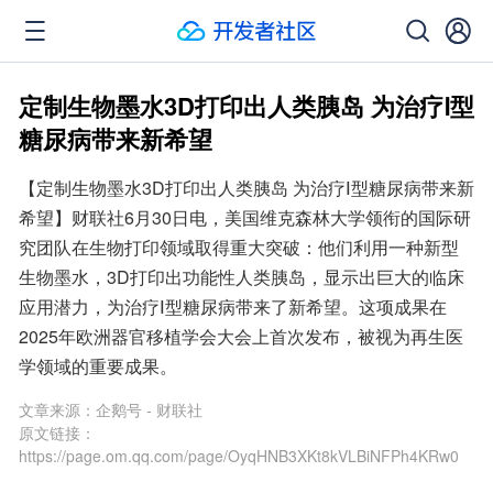
定制生物墨水3D打印出人类胰岛 为治疗Ⅰ型
糖尿病带来新希望
【定制生物墨水3D打印出人类胰岛 为治疗Ⅰ型糖尿病带来新
希望】财联社6月30日电，美国维克森林大学领衔的国际研
究团队在生物打印领域取得重大突破：他们利用一种新型
生物墨水，3D打印出功能性人类胰岛，显示出巨大的临床
应用潜力，为治疗Ⅰ型糖尿病带来了新希望。这项成果在
2025年欧洲器官移植学会大会上首次发布，被视为再生医
学领域的重要成果。
文章来源：
企鹅号 - 财联社
原文链接：
https://page.om.qq.com/page/OyqHNB3XKt8kVLBiNFPh4KRw0