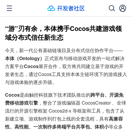
“游”刃有余，本体携手Cocos共建游戏领
域分布式信任新生态
今天，新一代公有基础链项目及分布式信任协作平台——
本体（Ontology）
正式宣布与移动游戏开发的一站式解决
方案平台
Cocos
展开合作，双方将共同建立基于游戏的开
发者生态，通过Cocos工具支持本体主链环境下的游戏接入
与游戏体验的逐步升级。
Cocos
是由触控科技旗下技术团队推出的
跨平台、开源免
费移动游戏引擎
，整合了游戏编辑器 CocosCreator 、全球
流行的开源引擎框架 Cocos2d-x 等框架和工具，包含了从
新建立项、游戏制作到打包上线的全套流程，具有
高兼容
性、高性能、一次制作多终端平台共享包、体积小
等众多