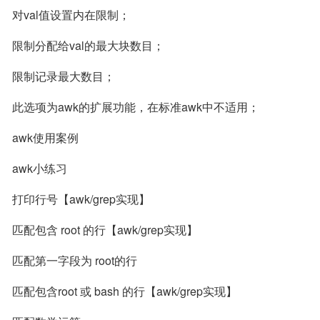
对val值设置内在限制；
限制分配给val的最大块数目；
限制记录最大数目；
此选项为awk的扩展功能，在标准awk中不适用；
awk使用案例
awk小练习
打印行号【awk/grep实现】
匹配包含 root 的行【awk/grep实现】
匹配第一字段为 root的行
匹配包含root 或 bash 的行【awk/grep实现】