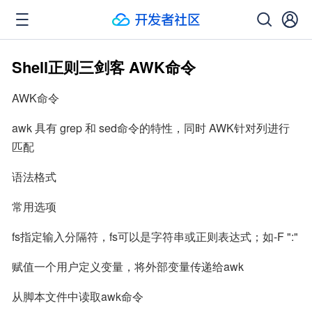
Shell正则三剑客 AWK命令
AWK命令
awk 具有 grep 和 sed命令的特性，同时 AWK针对列进行
匹配
语法格式
常用选项
fs指定输入分隔符，fs可以是字符串或正则表达式；如-F ":"
赋值一个用户定义变量，将外部变量传递给awk
从脚本文件中读取awk命令