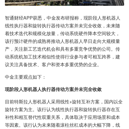
智通财经APP获悉，中金发布研报称，现阶段人形机器人
线性执行器和旋转执行器传动方案并未完全收敛，未来随
着技术迭代和规模化放量，传动系统硬件降本空间较大，
该行预计硬件的成熟将推动人形机器人早日走向大规模量
产，关注新工艺迭代机会和具有多重竞争优势的公司。传
动系统机加工技术相似性使得行业参与者可相互跨界，建
议关注具备技术、客户和资本多重优势的企业。
中金主要观点如下：
现阶段人形机器人执行器传动方案并未完全收敛
目前特斯拉人形机器人采用线性+旋转互补方案，国内以全
旋转方案为主。该行认为线性执行器和旋转执行器存在互
补性和相互替代性双重关系，具体取决于应用场景和成本
等因素。该行认为未来随着滚柱丝杠成本的大幅下降，线