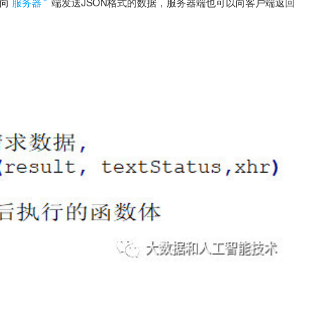
)向
服务器
端发送JSON格式的数据，服务器端也可以向客户端返回