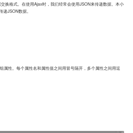
一种轻量级的数据交换格式。在使用Ajax时，我们经常会使用JSON来传递数据。本小
传递JSON数据。
包含了多组属性。每个属性名和属性值之间用冒号隔开，多个属性之间用逗