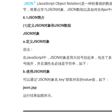
JSON
(JavaScript Object Notation)是
节，将重点学习JSON对象、JSON数组以及如何在Ajax中
6.1JSON简介
(1)定义JSON对象和JSON数组
JSON对象
a.定义JSON对象
语法：
在JavaScript中，JSON对象是用大括号括起来，
号隔开，并且属性名必须是字符串，如下：
b.使用JSON对象
可以通过“JSON对象名.key”获取对应的value值，如下：
json.jsp
运行结果如图所示。