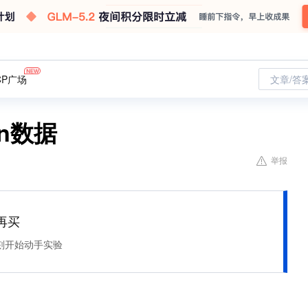
CP广场
文章/答
on数据
举报
再买
刻开始动手实验