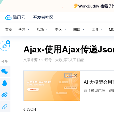
学习
活动
专区
圈层
工具
首页
M
0
Ajax-使用Ajax传递Js
文章来源：
企鹅号 - 大数据和人工智能
分享
广告
AI 大模型会用
前往模型广场，即
6.JSON