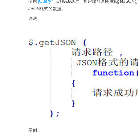
使用
jQuery
实现AJAX时，客户端可以使用$.getJSON(
JSON格式的数据。
语法：
示例：