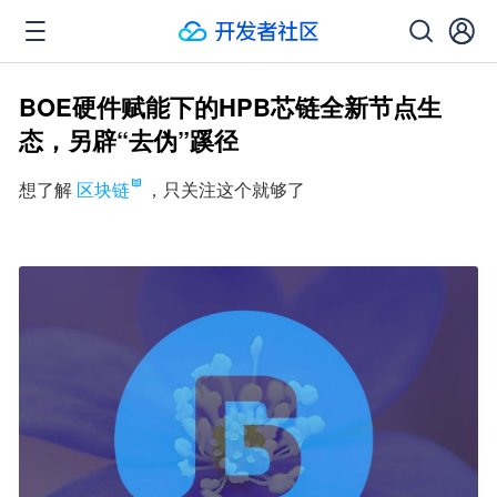
BOE硬件赋能下的HPB芯链全新节点生
态，另辟“去伪”蹊径
想了解
区块链
，只关注这个就够了