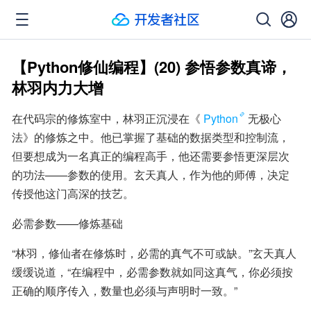
【Python修仙编程】(20) 参悟参数真谛，
林羽内力大增
在代码宗的修炼室中，林羽正沉浸在《
Python
无极心
法》的修炼之中。他已掌握了基础的数据类型和控制流，
但要想成为一名真正的编程高手，他还需要参悟更深层次
的功法——参数的使用。玄天真人，作为他的师傅，决定
传授他这门高深的技艺。
必需参数——修炼基础
“林羽，修仙者在修炼时，必需的真气不可或缺。”玄天真人
缓缓说道，“在编程中，必需参数就如同这真气，你必须按
正确的顺序传入，数量也必须与声明时一致。”