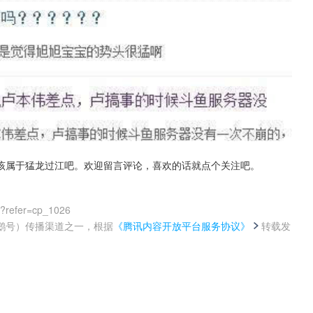
该属于猛龙过江吧。欢迎留言评论，喜欢的话就点个关注吧。
0?refer=cp_1026
鹅号）传播渠道之一，根据
《腾讯内容开放平台服务协议》
转载发
。