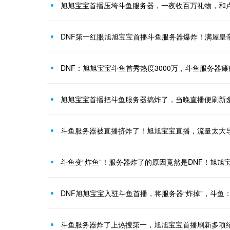
旭旭宝宝首播压垮斗鱼服务器，一夜收百万礼物，和
DNF第一红眼旭旭宝宝首播斗鱼服务器爆炸！满屋皇
DNF：旭旭宝宝斗鱼首秀热度3000万，斗鱼服务器瘫
旭旭宝宝首播把斗鱼服务器搞炸了，当晚直播便刷新
斗鱼服务器被直播挤炸了！旭旭宝宝直播，流量太大
DNF旭旭宝宝入驻斗鱼首播，将服务器“炸掉”，斗鱼：
斗鱼服务器炸了上热搜第一，旭旭宝宝首播刷新多项