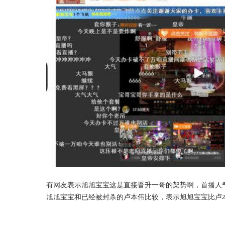
有网友表示旭旭宝宝这是直接晋升一哥的架势啊，首播人
旭旭宝宝和已经被封杀的卢本伟比较，表示旭旭宝宝比卢