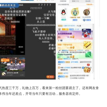
气热度三千万，礼物上百万，看来第一粉丝团要易主了。还有网友拿
本伟当年还差点，开哥当年只要有活动，服务器肯定炸。