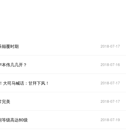
爷颠覆时期
2018-07-17
卢本伟几几开？
2018-07-16
万！大司马喊话：甘拜下风！
2018-07-17
常完美
2018-07-17
等级高达80级
2018-07-19