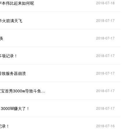
卢本伟比起来如何呢
2018-07-18
帝火箭满天飞
2018-07-17
痪
2018-07-17
多项记录！
2018-07-17
导致服务器崩溃
2018-07-17
斗鱼变“炸鱼”！服务器炸了的原因竟然是DNF！旭旭宝宝首秀3000w导致斗鱼炸了
2018-07-17
3000W赚大了！
2018-07-17
纪录！
2018-07-16