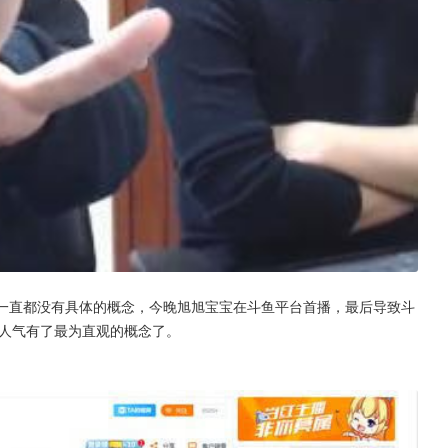
过一直都没有具体的概念，今晚旭旭宝宝在斗鱼平台首播，最后导致斗
人气有了最为直观的概念了。