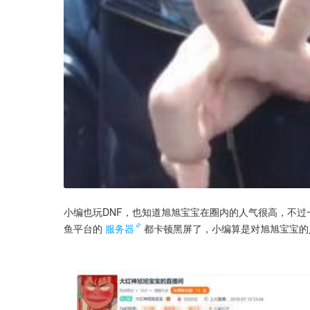
小编也玩DNF，也知道旭旭宝宝在圈内的人气很高，不
鱼平台的
服务器
都卡顿黑屏了，小编算是对旭旭宝宝的