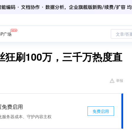
CP广场
文章/答
狂刷100万，三千万热度直
举报
处置免费启用
免费启用
化服务器成本、守护内容主权