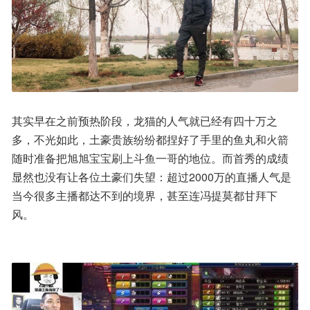
其实早在之前预热阶段，龙猫的人气就已经有四十万之
多，不光如此，土豪贵族纷纷都捏好了手里的鱼丸和火箭
随时准备把旭旭宝宝刷上斗鱼一哥的地位。而首秀的成绩
显然也没有让各位土豪们失望：超过2000万的直播人气是
当今很多主播都达不到的境界，甚至连冯提莫都甘拜下
风。