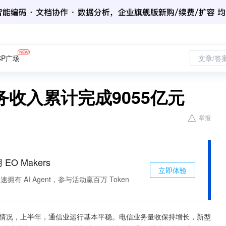
CP广场
文章/答
收入累计完成9055亿元
举报
 EO Makers
立即体验
有 AI Agent，参与活动赢百万 Token
行情况，上半年，通信业运行基本平稳。电信业务量收保持增长，新型