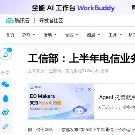
学习
活动
专区
圈层
工具
首页
M
0
工信部：上半年电信业务
文章来源：
企鹅号 - 南方财经7x24小时快讯
分享
广告
Agent 托管就用
0元起步，让业务快速拥
据工信部网站，工信部发布2025年上半年通信业经济运