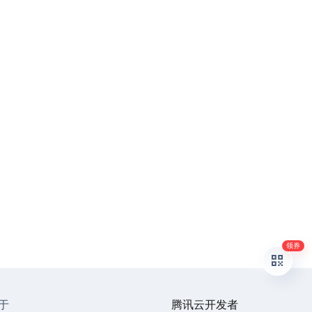
领券
于
腾讯云开发者