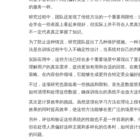
的服务一样。
研究过程中，团队还发现了传统方法的一个重要局限性：
会学会一些表面上看起来很好，但实际上并不符合人类真实
不一定代表真正掌握了知识。
为了防止这种情况，研究团队提出了几种保护措施。一种
法是在训练过程中引入不确定性估计，当系统对自己的判
实际应用中，这些方法已经在多个重要场景中展现出了显
理解用户的真实需求，提供更加有用和合适的回答。在教
策略。在内容创作领域，它能够生成更符合特定受众偏好
不过，这项研究也面临着一些挑战和限制。首先是数据质
如何清理和处理这些数据，确保训练出的系统不会放大这
其次是计算效率的挑战。虽然逆强化学习方法在理论上很
效果的同时提高效率，使这些方法能够在更广泛的场景中
另外，评估和验证这些系统的性能也不是一件容易的事。
但在处理人类偏好这样主观和多样化的任务时，如何设计
的问题。