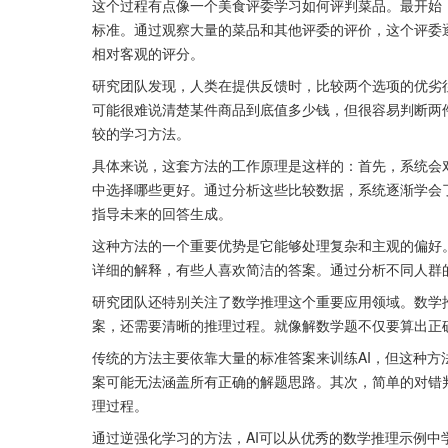
这个过程有点像一个美食评委学习如何评判菜品。最开始
标准。通过观察大量的菜品和其他评委的评价，这个评委
相对客观的评分。
研究团队发现，人类在提供反馈时，比较两个选项的优劣
可能很难说清楚某件商品到底值多少钱，但很容易判断两
较的学习方法。
具体来说，这套方法的工作原理是这样的：首先，系统会
中选择哪些更好。通过分析这些比较数据，系统逐渐学会
指导未来的回答生成。
这种方法的一个重要优势是它能够处理复杂和主观的偏好
详细的解释，有些人喜欢简洁的答案。通过分析不同人群
研究团队还特别关注了数学推理这个重要应用领域。数学
案，还需要清晰的推理过程。就像解数学题不仅要算出正
传统的方法主要依靠大量的标准答案来训练AI，但这种
案可能无法涵盖所有正确的解题思路。其次，简单的对错
理过程。
通过逆强化学习的方法，AI可以从优秀的数学推理示例