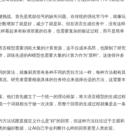
键挑战。首先是奖励信号的缺失问题。在传统的强化学习中，就像玩
戏分数增加了就是好，减少了就是坏。但在语言生成任务中，没有这样
理这样看起来有标准答案的任务，也需要复杂的验证过程，而不是简单
语言模型需要消耗大量的计算资源，这不仅成本高昂，也限制了研究
，训练先进的AI模型也需要大量的计算力作为"原料"。这使得许多
同的算法，就像厨房里有各种不同的烹饪方法一样，每种方法都有其
情况。研究者需要根据具体的任务特点来选择合适的方法，这需要丰
案。他们首先建立了一个统一的理论框架，将大语言模型的生成过程
成一个词就相当于做一次决策，而整个回答的生成过程就像是走一条
方法试图直接定义什么是"好"的回答，但这种方法往往过于主观和
类的偏好数据，让AI自己学会判断什么样的回答更受人类欢迎。