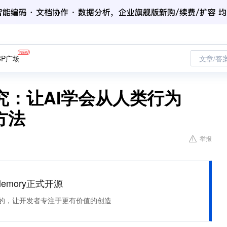
CP广场
文章/答
究：让AI学会从人类行为
方法
举报
Memory正式开源
住该记的，让开发者专注于更有价值的创造