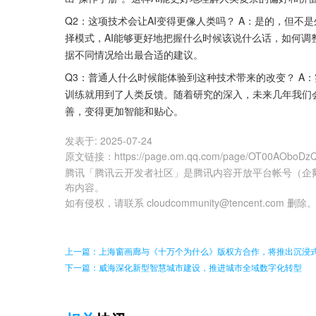
Q2：这项技术会让AI变得更像人类吗？ A：是的，但
择模式，AI能够更好地把握什么时候该说什么话，如何
据不同情况给出最合适的建议。
Q3：普通人什么时候能体验到这种技术带来的改变？ A：实
训练就用到了人类反馈。随着研究的深入，未来几年我们
善，变得更加智能和贴心。
发表于:
2025-07-24
原文链接
：
https://page.om.qq.com/page/OT00AOboD
腾讯「腾讯云开发者社区」是腾讯内容开放平台帐号（企
布内容。
如有侵权，请联系 cloudcommunity@tencent.com 删除
上一篇：上海窗画廊与《十万个为什么》版权方合作，将推出沉浸
下一篇：威海深化新型智慧城市建设，推进城市全域数字化转型