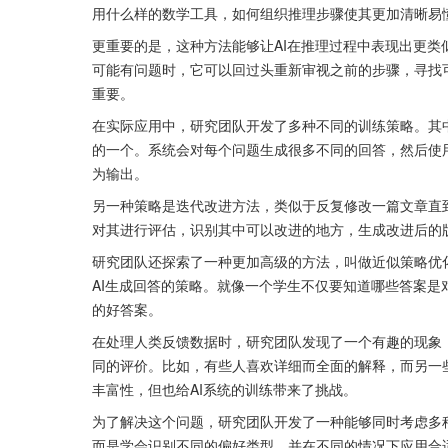
用什么样的数学工具，如何组织推理步骤使其更加清晰易
更重要的是，这种方法能够让AI在推理过程中表现出更类
可能有问题时，它可以回过头重新审视之前的步骤，寻找
重要。
在实际应用中，研究团队开发了多种不同的训练策略。其中
的一个。系统会对每个问题生成很多不同的回答，然后使
为输出。
另一种策略是迭代改进方法，类似于反复修改一篇文章直
对其进行评估，识别其中可以改进的地方，生成改进后的
研究团队还探索了一种更加高级的方法，叫做近似策略优
AI生成回答的策略。就像一个学生不仅要知道哪些答案
的好答案。
在处理人类反馈数据时，研究团队发现了一个有趣的现象
同的评价。比如，有些人喜欢详细而全面的解释，而另一
丰富性，但也给AI系统的训练带来了挑战。
为了解决这个问题，研究团队开发了一种能够同时考虑多种
而是学会识别不同的偏好类型，并在不同的情况下应用合