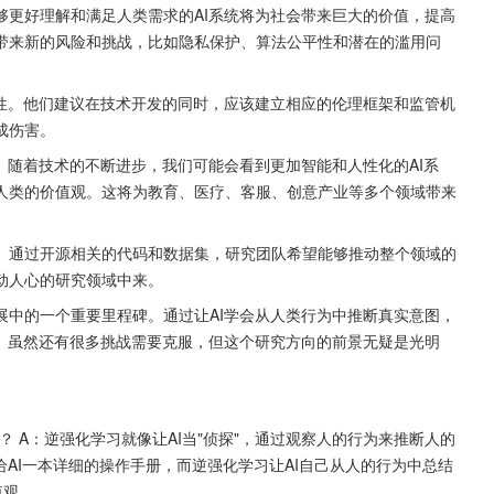
够更好理解和满足人类需求的AI系统将为社会带来巨大的价值，提高
带来新的风险和挑战，比如隐私保护、算法公平性和潜在的滥用问
要性。他们建议在技术开发的同时，应该建立相应的伦理框架和监管机
成伤害。
。随着技术的不断进步，我们可能会看到更加智能和人性化的AI系
人类的价值观。这将为教育、医疗、客服、创意产业等多个领域带来
。通过开源相关的代码和数据集，研究团队希望能够推动整个领域的
动人心的研究领域中来。
展中的一个重要里程碑。通过让AI学会从人类行为中推断真实意图，
步。虽然还有很多挑战需要克服，但这个研究方向的前景无疑是光明
 A：逆强化学习就像让AI当"侦探"，通过观察人的行为来推断人的
给AI一本详细的操作手册，而逆强化学习让AI自己从人的行为中总结
值观。