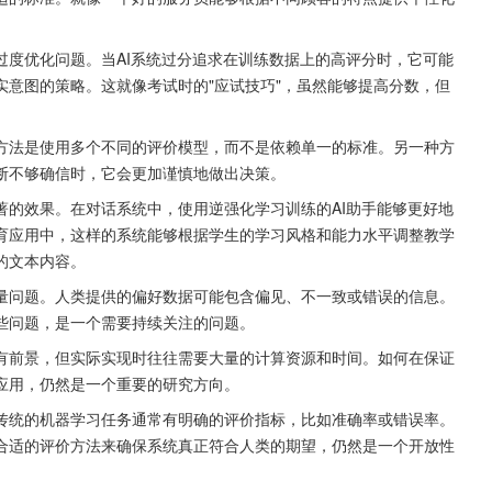
过度优化问题。当AI系统过分追求在训练数据上的高评分时，它可能
意图的策略。这就像考试时的"应试技巧"，虽然能够提高分数，但
方法是使用多个不同的评价模型，而不是依赖单一的标准。另一种方
断不够确信时，它会更加谨慎地做出决策。
著的效果。在对话系统中，使用逆强化学习训练的AI助手能够更好地
育应用中，这样的系统能够根据学生的学习风格和能力水平调整教学
的文本内容。
量问题。人类提供的偏好数据可能包含偏见、不一致或错误的信息。
些问题，是一个需要持续关注的问题。
有前景，但实际实现时往往需要大量的计算资源和时间。如何在保证
应用，仍然是一个重要的研究方向。
传统的机器学习任务通常有明确的评价指标，比如准确率或错误率。
合适的评价方法来确保系统真正符合人类的期望，仍然是一个开放性