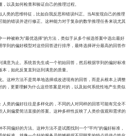
懂，以及如何检查和验证自己的推理过程。
似人类的思维特征，比如自我反思和错误纠正。当AI发现自己的推理
可能的错误并进行修正。这种能力对于复杂的数学推理任务来说尤其
一种被称为"最优选择"的方法，类似于从多个候选答案中选出最好
用学到的偏好模型对这些回答进行排序，最终选择评分最高的回答作
到满意为止。系统首先生成一个初始回答，然后根据学到的偏好标准
版本，如此反复直到达到满意的质量。
化。这种方法不是简单地选择或改进现有的回答，而是从根本上调整
是对的，更要理解为什么这些答案是对的，以及如何系统性地产生类似
：人类的偏好往往是多样化的，不同的人对同样的回答可能有完全不
些人则偏爱简洁直接的答案。这种多样性反映了人类价值观和需求的
不同偏好的方法。这种方法不是试图找到一个"平均"的偏好标准，
适的标准。就像一个好的服务员能够根据不同顾客的特点提供个性化