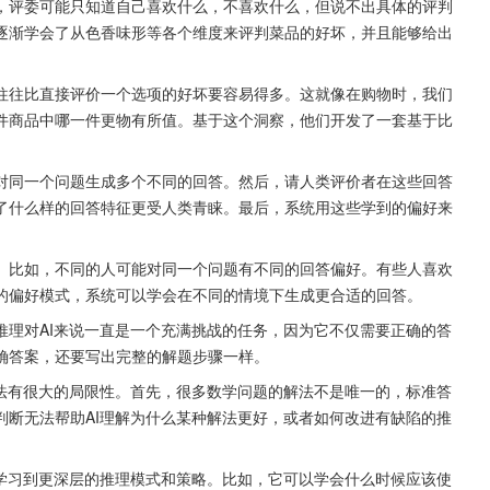
，评委可能只知道自己喜欢什么，不喜欢什么，但说不出具体的评判
逐渐学会了从色香味形等各个维度来评判菜品的好坏，并且能够给出
往往比直接评价一个选项的好坏要容易得多。这就像在购物时，我们
件商品中哪一件更物有所值。基于这个洞察，他们开发了一套基于比
对同一个问题生成多个不同的回答。然后，请人类评价者在这些回答
了什么样的回答特征更受人类青睐。最后，系统用这些学到的偏好来
。比如，不同的人可能对同一个问题有不同的回答偏好。有些人喜欢
的偏好模式，系统可以学会在不同的情境下生成更合适的回答。
推理对AI来说一直是一个充满挑战的任务，因为它不仅需要正确的答
确答案，还要写出完整的解题步骤一样。
方法有很大的局限性。首先，很多数学问题的解法不是唯一的，标准答
判断无法帮助AI理解为什么某种解法更好，或者如何改进有缺陷的推
中学习到更深层的推理模式和策略。比如，它可以学会什么时候应该使