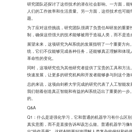
研究团队还探讨了这些技术的潜在社会影响。一方面，能
人们的工作效率和生活质量。另一方面，这些技术也可能
题。
为了应对这些挑战，研究团队强调了负责任AI研发的重
制，确保这些强大的技术能够被用于造福人类，而不是造
展望未来，这项研究为AI系统的发展指明了一个重要方向
统，它们不仅能够完成各种任务，还能够真正理解和体现
革命性的变化。
同时，这项研究也为其他研究者提供了宝贵的工具和方法
快速发展，让更多的研究机构和开发者能够参与到这个激
总的来说，这项由剑桥大学完成的研究代表了人工智能发
我们朝着创造真正智能和有益的AI系统迈出了重要的一
的。
Q&A
Q1：什么是逆强化学习，它和普通的机器学习有什么区别？
真实意图，而不是直接告诉AI该怎么做。普通机器学习像
出"操作手册"。这样AI能更好地理解人类复杂的偏好和价