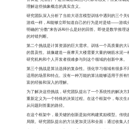
理解这些抽象概念的真实含义。
研究团队深入分析了当前大语言模型训练中遇到的三个关
游戏一样，AI能够立即知道自己的行为是对是错——游
明确的"分数"来告诉AI什么是好的回答。即使是数学推
的对错判断。
第二个挑战是计算资源的巨大需求。训练一个高质量的大
的普及性。就像建造一座摩天大楼需要大量的钢筋水泥一样
研究机构和个人开发者很难参与到这个领域的创新中来。
第三个挑战是算法选择的复杂性。强化学习领域有很多不
适用的场景和特点。没有一种万能的算法能够适用于所有
富的经验和深入的理解。
为了解决这些挑战，研究团队提出了一个系统性的解决方
重新定义为一个特殊的决策过程。在这个框架中，每次生
从问题到答案的路径。
在这个框架中，最关键的创新是如何构建奖励模型。传统的
局限。研究团队提出的方法更加灵活和全面：通过收集人