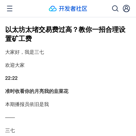
以太坊太堵交易费过高？教你一招合理设
置矿工费
大家好，我是三七
欢迎大家
22:22
准时收看你的月亮我的韭菜花
本期播报员依旧是我
——
三七