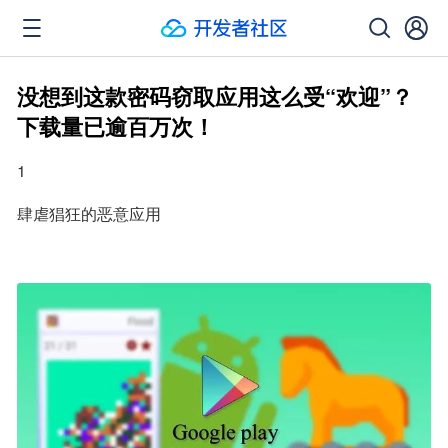
没想到这款密码窃取应用这么受“欢迎”？
下载量已逾百万次！
1
肆虐猖狂的恶意应用